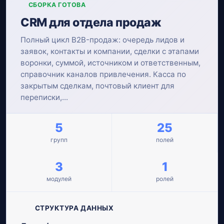
СБОРКА ГОТОВА
CRM для отдела продаж
Полный цикл B2B-продаж: очередь лидов и
заявок, контакты и компании, сделки с этапами
воронки, суммой, источником и ответственным,
справочник каналов привлечения. Касса по
закрытым сделкам, почтовый клиент для
переписки,...
5
25
групп
полей
3
1
модулей
ролей
СТРУКТУРА ДАННЫХ