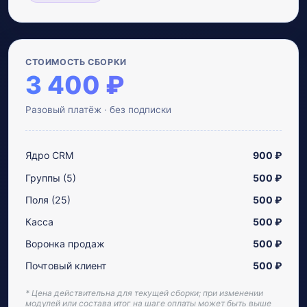
СТОИМОСТЬ СБОРКИ
3 400 ₽
Разовый платёж · без подписки
Ядро CRM
900 ₽
Группы (5)
500 ₽
Поля (25)
500 ₽
Касса
500 ₽
Воронка продаж
500 ₽
Почтовый клиент
500 ₽
* Цена действительна для текущей сборки; при изменении
модулей или состава итог на шаге оплаты может быть выше