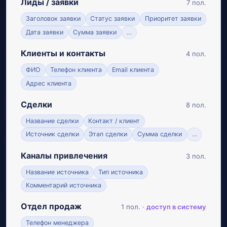
Лиды / заявки
7 пол.
Заголовок заявки
Статус заявки
Приоритет заявки
Дата заявки
Сумма заявки
…
Клиенты и контакты
4 пол.
ФИО
Телефон клиента
Email клиента
Адрес клиента
Сделки
8 пол.
Название сделки
Контакт / клиент
Источник сделки
Этап сделки
Сумма сделки
…
Каналы привлечения
3 пол.
Название источника
Тип источника
Комментарий источника
Отдел продаж
1 пол. ·
доступ в систему
Телефон менеджера