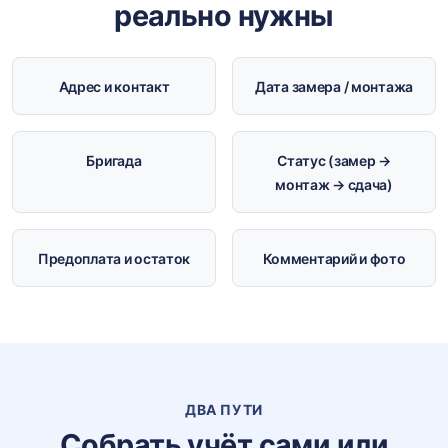
реально нужны
Адрес и контакт
Дата замера / монтажа
Бригада
Статус (замер →
монтаж → сдача)
Предоплата и остаток
Комментарий и фото
ДВА ПУТИ
Собрать учёт сами или