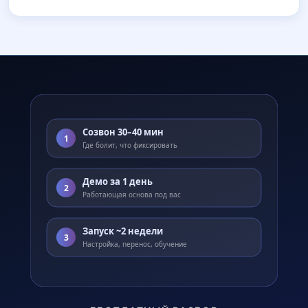
Созвон 30–40 мин
1
Где болит, что фиксировать
Демо за 1 день
2
Работающая основа под вас
Запуск ~2 недели
3
Настройка, перенос, обучение