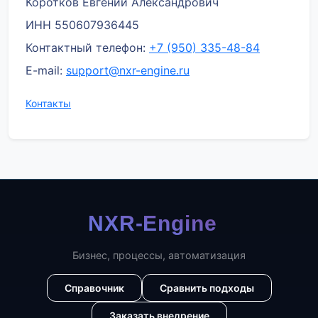
Коротков Евгений Александрович
ИНН 550607936445
Контактный телефон:
+7 (950) 335-48-84
E-mail:
support@nxr-engine.ru
Контакты
Бизнес, процессы, автоматизация
Справочник
Сравнить подходы
Заказать внедрение