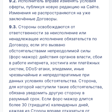
9.2.
Исполнитель вправе изменять условия
оферты, публикуя новую редакцию на Сайте.
Изменения не распространяются на уже
заключённые Договоры.
9.3.
Стороны освобождаются от
ответственности за неисполнение или
ненадлежащее исполнение обязательств по
Договору, если это вызвано
обстоятельствами непреодолимой силы
(форс-мажор): действия органов власти, сбои
в работе интернета, хостинга или платёжных
систем, DDoS-атаки, эпидемии, иные
чрезвычайные и непредотвратимые при
данных условиях обстоятельства. Сторона,
для которой наступили такие обстоятельства,
обязана уведомить другую сторону в
разумный срок. Если форс-мажор длится
более 30 (тридцати) календарных дней,
каждая из Сторон вправе отказаться от