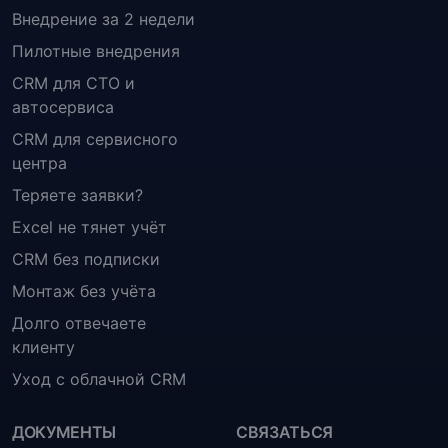
Внедрение за 2 недели
Пилотные внедрения
CRM для СТО и
автосервиса
CRM для сервисного
центра
Теряете заявки?
Excel не тянет учёт
CRM без подписки
Монтаж без учёта
Долго отвечаете
клиенту
Уход с облачной CRM
ДОКУМЕНТЫ
СВЯЗАТЬСЯ