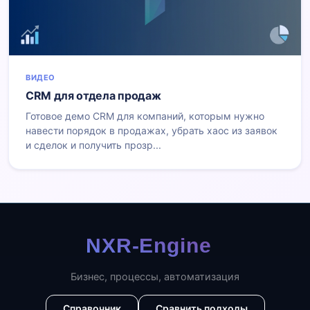
ВИДЕО
CRM для отдела продаж
Готовое демо CRM для компаний, которым нужно
навести порядок в продажах, убрать хаос из заявок
и сделок и получить прозр...
Бизнес, процессы, автоматизация
Справочник
Сравнить подходы