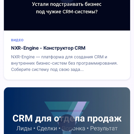
ВИДЕО
NXR-Engine - Конструктор CRM
NXR-Engine — платформа для создания CRM и
внутренних бизнес-систем без программирования.
Соберите систему под свою зада...