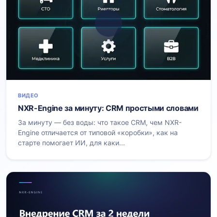
ВИДЕО
NXR-Engine за минуту: CRM простыми словами
За минуту — без воды: что такое CRM, чем NXR-
Engine отличается от типовой «коробки», как на
старте помогает ИИ, для каки...