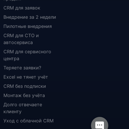
CRM для заявок
Внедрение за 2 недели
Пилотные внедрения
CRM для СТО и
автосервиса
CRM для сервисного
центра
Теряете заявки?
Excel не тянет учёт
CRM без подписки
Монтаж без учёта
Долго отвечаете
клиенту
Уход с облачной CRM