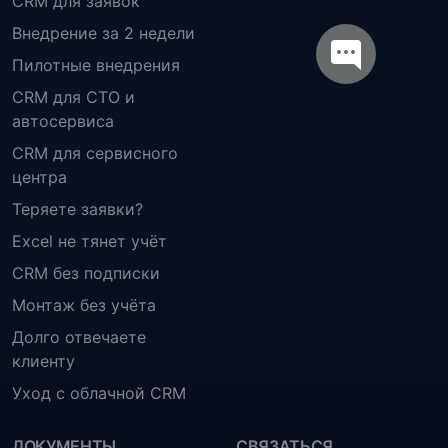
CRM для заявок
Внедрение за 2 недели
Пилотные внедрения
CRM для СТО и
автосервиса
CRM для сервисного
центра
Теряете заявки?
Excel не тянет учёт
CRM без подписки
Монтаж без учёта
Долго отвечаете
клиенту
Уход с облачной CRM
ДОКУМЕНТЫ
СВЯЗАТЬСЯ