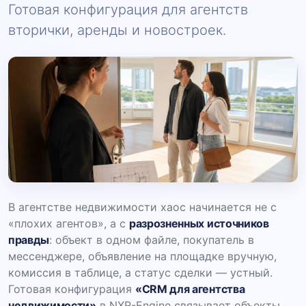
Готовая конфигурация для агентств
вторички, аренды и новостроек.
В агентстве недвижимости хаос начинается не с
«плохих агентов», а с
разрозненных источников
правды
: объект в одном файле, покупатель в
мессенджере, объявление на площадке вручную,
комиссия в таблице, а статус сделки — устный.
Готовая конфигурация
«CRM для агентства
недвижимости»
в NXR-Engine связывает объекты,