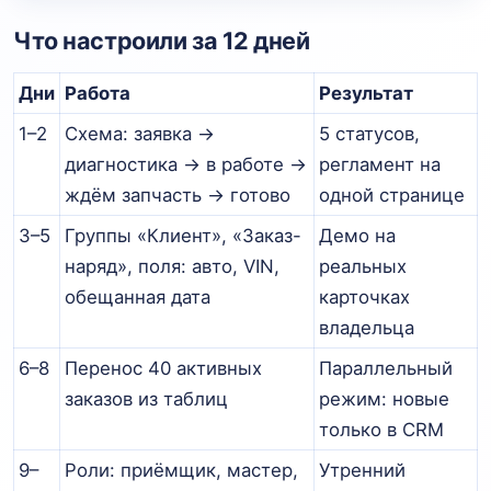
Что настроили за 12 дней
Дни
Работа
Результат
1–2
Схема: заявка →
5 статусов,
диагностика → в работе →
регламент на
ждём запчасть → готово
одной странице
3–5
Группы «Клиент», «Заказ-
Демо на
наряд», поля: авто, VIN,
реальных
обещанная дата
карточках
владельца
6–8
Перенос 40 активных
Параллельный
заказов из таблиц
режим: новые
только в CRM
9–
Роли: приёмщик, мастер,
Утренний