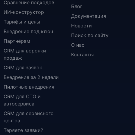
Сравнение подходов
Блог
ИИ-конструктор
Документация
Тарифы и цены
Новости
Внедрение под ключ
Поиск по сайту
Партнёрам
О нас
CRM для воронки
Контакты
продаж
CRM для заявок
Внедрение за 2 недели
Пилотные внедрения
CRM для СТО и
автосервиса
CRM для сервисного
центра
Теряете заявки?