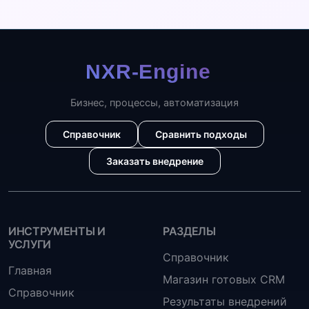
Бизнес, процессы, автоматизация
Справочник
Сравнить подходы
Заказать внедрение
ИНСТРУМЕНТЫ И
РАЗДЕЛЫ
УСЛУГИ
Справочник
Главная
Магазин готовых CRM
Справочник
Результаты внедрений