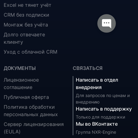
Excel не тянет учёт
CRM без подписки
Монтаж без учёта
Долго отвечаете
клиенту
Уход с облачной CRM
ДОКУМЕНТЫ
СВЯЗАТЬСЯ
Лицензионное
Написать в отдел
соглашение
внедрения
Для запросов по ценам и
Публичная оферта
внедрению
Политика обработки
Написать в поддержку
персональных данных
Только для поддержки
Мы во ВКонтакте
Сервер лицензирования
(EULA)
Группа NXR-Engine