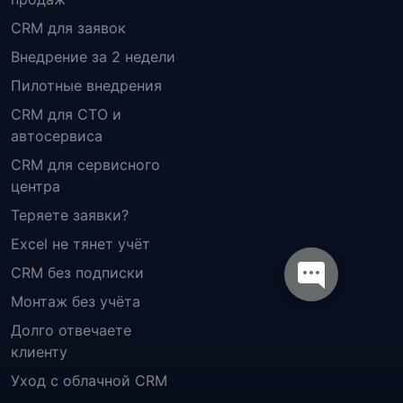
CRM для заявок
Внедрение за 2 недели
Пилотные внедрения
CRM для СТО и
автосервиса
CRM для сервисного
центра
Теряете заявки?
Excel не тянет учёт
CRM без подписки
Монтаж без учёта
Долго отвечаете
клиенту
Уход с облачной CRM