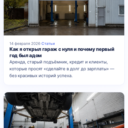
14 февраля 2026
·
Статьи
Как я открыл гараж с нуля и почему первый
год был адом
Аренда, старый подъёмник, кредит и клиенты,
которые просят «сделайте в долг до зарплаты» —
без красивых историй успеха.