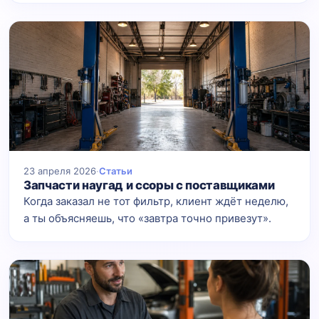
23 апреля 2026
·
Статьи
Запчасти наугад и ссоры с поставщиками
Когда заказал не тот фильтр, клиент ждёт неделю,
а ты объясняешь, что «завтра точно привезут».