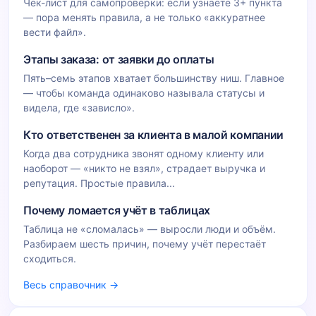
Чек-лист для самопроверки: если узнаёте 3+ пункта
— пора менять правила, а не только «аккуратнее
вести файл».
Этапы заказа: от заявки до оплаты
Пять–семь этапов хватает большинству ниш. Главное
— чтобы команда одинаково называла статусы и
видела, где «зависло».
Кто ответственен за клиента в малой компании
Когда два сотрудника звонят одному клиенту или
наоборот — «никто не взял», страдает выручка и
репутация. Простые правила...
Почему ломается учёт в таблицах
Таблица не «сломалась» — выросли люди и объём.
Разбираем шесть причин, почему учёт перестаёт
сходиться.
Весь справочник →