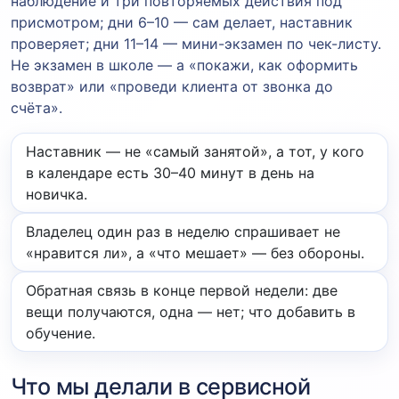
наблюдение и три повторяемых действия под
присмотром; дни 6–10 — сам делает, наставник
проверяет; дни 11–14 — мини-экзамен по чек-листу.
Не экзамен в школе — а «покажи, как оформить
возврат» или «проведи клиента от звонка до
счёта».
Наставник — не «самый занятой», а тот, у кого
в календаре есть 30–40 минут в день на
новичка.
Владелец один раз в неделю спрашивает не
«нравится ли», а «что мешает» — без обороны.
Обратная связь в конце первой недели: две
вещи получаются, одна — нет; что добавить в
обучение.
Что мы делали в сервисной