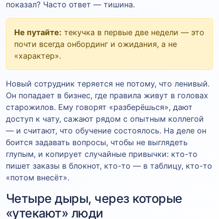
показал? Часто ответ — тишина.
Не путайте:
текучка в первые две недели — это
почти всегда онбординг и ожидания, а не
«характер».
Новый сотрудник теряется не потому, что ленивый.
Он попадает в бизнес, где правила живут в головах
старожилов. Ему говорят «разберёшься», дают
доступ к чату, сажают рядом с опытным коллегой
— и считают, что обучение состоялось. На деле он
боится задавать вопросы, чтобы не выглядеть
глупым, и копирует случайные привычки: кто-то
пишет заказы в блокнот, кто-то — в таблицу, кто-то
«потом внесёт».
Четыре дыры, через которые
«утекают» люди