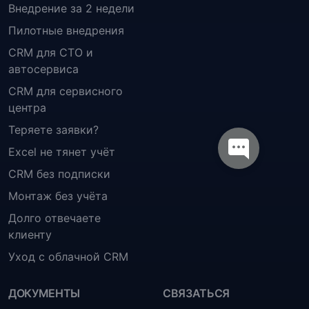
Внедрение за 2 недели
Пилотные внедрения
CRM для СТО и
автосервиса
CRM для сервисного
центра
Теряете заявки?
Excel не тянет учёт
CRM без подписки
Монтаж без учёта
Долго отвечаете
клиенту
Уход с облачной CRM
ДОКУМЕНТЫ
СВЯЗАТЬСЯ