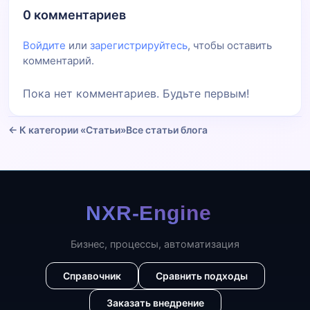
0 комментариев
Войдите
или
зарегистрируйтесь
, чтобы оставить
комментарий.
Пока нет комментариев. Будьте первым!
← К категории «Статьи»
Все статьи блога
Бизнес, процессы, автоматизация
Справочник
Сравнить подходы
Заказать внедрение