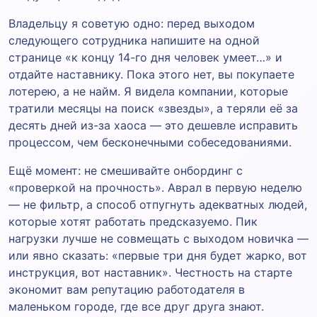
Владельцу я советую одно: перед выходом
следующего сотрудника напишите на одной
странице «к концу 14-го дня человек умеет…» и
отдайте наставнику. Пока этого нет, вы покупаете
лотерею, а не найм. Я видела компании, которые
тратили месяцы на поиск «звезды», а теряли её за
десять дней из-за хаоса — это дешевле исправить
процессом, чем бесконечными собеседованиями.
Ещё момент: не смешивайте онбординг с
«проверкой на прочность». Аврал в первую неделю
— не фильтр, а способ отпугнуть адекватных людей,
которые хотят работать предсказуемо. Пик
нагрузки лучше не совмещать с выходом новичка —
или явно сказать: «первые три дня будет жарко, вот
инструкция, вот наставник». Честность на старте
экономит вам репутацию работодателя в
маленьком городе, где все друг друга знают.