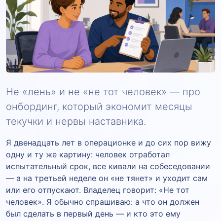
Не «лень» и не «не тот человек» — про
онбординг, который экономит месяцы
текучки и нервы наставника.
Я двенадцать лет в операционке и до сих пор вижу
одну и ту же картину: человек отработал
испытательный срок, все кивали на собеседовании
— а на третьей неделе он «не тянет» и уходит сам
или его отпускают. Владелец говорит: «Не тот
человек». Я обычно спрашиваю: а что он должен
был сделать в первый день — и кто это ему