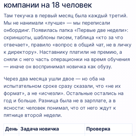
компании на 18 человек
Там текучка в первый месяц была каждый третий.
Мы не нанимали «лучше» — мы переписали
онбординг. Появилась папка «Первые две недели»:
скриншоты, шаблоны писем, таблица «кто за что
отвечает», правило «вопрос в общий чат, не в личку
к директору». Наставнику платили не премию, а
сняли с него часть операционки на время обучения
— иначе он воспринимал новичка как обузу.
Через два месяца ушли двое — но оба на
испытательном сроке сразу сказали, что «не их
формат», а не «исчезли». Остальные остались на
год и больше. Разница была не в зарплате, а в
ясности: человек понимал, что от него ждут к
пятнице второй недели.
День
Задача новичка
Проверка