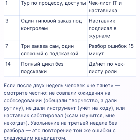
1
Тур по процессу, доступы
Чек-лист IT и
наставника
3
Один типовой заказ под
Наставник
контролем
подписал в
журнале
7
Три заказа сам, один
Разбор ошибок 15
сложный с подсказкой
минут
14
Полный цикл без
Да/нет по чек-
подсказки
листу роли
Если после двух недель человек «не тянет» —
смотрите честно: не совпали ожидания на
собеседовании (обещали творчество, а дали
рутину), не дали инструмент (учёт на ходу), или
наставник саботировал («сам научится, мне
некогда»). Увольнение на третьей неделе без
разбора — это повторение той же ошибки с
следующим кандидатом.