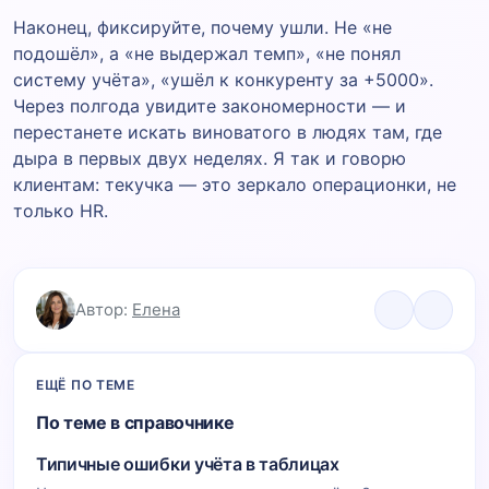
Наконец, фиксируйте, почему ушли. Не «не
подошёл», а «не выдержал темп», «не понял
систему учёта», «ушёл к конкуренту за +5000».
Через полгода увидите закономерности — и
перестанете искать виноватого в людях там, где
дыра в первых двух неделях. Я так и говорю
клиентам: текучка — это зеркало операционки, не
только HR.
Автор:
Елена
ЕЩЁ ПО ТЕМЕ
По теме в справочнике
Типичные ошибки учёта в таблицах