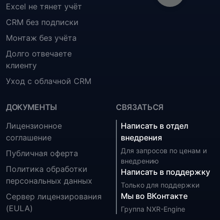
Excel не тянет учёт
CRM без подписки
Монтаж без учёта
Долго отвечаете
клиенту
Уход с облачной CRM
ДОКУМЕНТЫ
СВЯЗАТЬСЯ
Лицензионное
Написать в отдел
соглашение
внедрения
Для запросов по ценам и
Публичная оферта
внедрению
Политика обработки
Написать в поддержку
персональных данных
Только для поддержки
Мы во ВКонтакте
Сервер лицензирования
(EULA)
Группа NXR-Engine