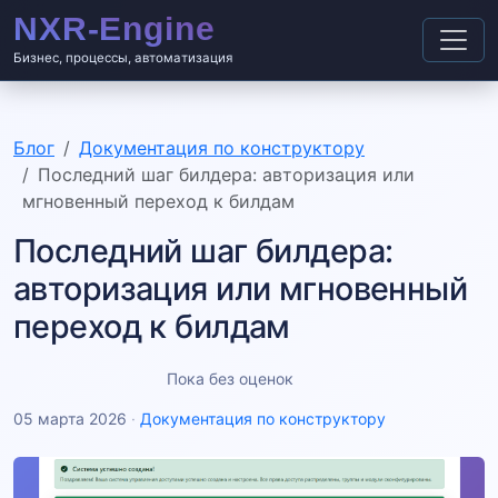
Бизнес, процессы, автоматизация
Блог
Документация по конструктору
Последний шаг билдера: авторизация или
мгновенный переход к билдам
Последний шаг билдера:
авторизация или мгновенный
переход к билдам
Пока без оценок
05 марта 2026
·
Документация по конструктору