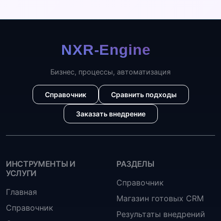
Бизнес, процессы, автоматизация
Справочник
Сравнить подходы
Заказать внедрение
ИНСТРУМЕНТЫ И
РАЗДЕЛЫ
УСЛУГИ
Справочник
Главная
Магазин готовых CRM
Справочник
Результаты внедрений