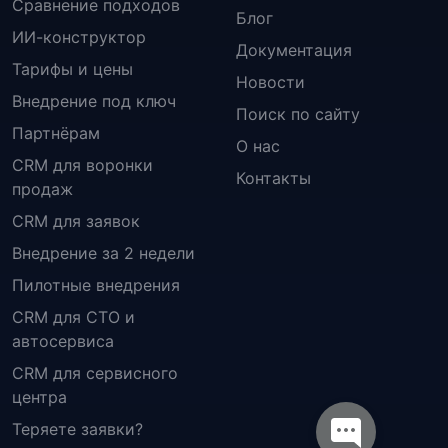
Сравнение подходов
Блог
ИИ-конструктор
Документация
Тарифы и цены
Новости
Внедрение под ключ
Поиск по сайту
Партнёрам
О нас
CRM для воронки
Контакты
продаж
CRM для заявок
Внедрение за 2 недели
Пилотные внедрения
CRM для СТО и
автосервиса
CRM для сервисного
центра
Теряете заявки?