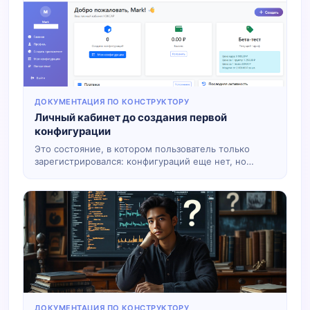
ДОКУМЕНТАЦИЯ ПО КОНСТРУКТОРУ
Личный кабинет до создания первой
конфигурации
Это состояние, в котором пользователь только
зарегистрировался: конфигураций еще нет, но
доступна вся структура кабинета, чтобы сразу
понять, куда идти и с чего начинать.
ДОКУМЕНТАЦИЯ ПО КОНСТРУКТОРУ