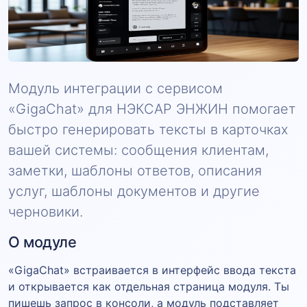
Модуль интеграции с сервисом
«GigaChat» для НЭКСАР ЭНЖИН помогает
быстро генерировать тексты в карточках
вашей системы: сообщения клиентам,
заметки, шаблоны ответов, описания
услуг, шаблоны документов и другие
черновики.
О модуле
«GigaChat» встраивается в интерфейс ввода текста
и открывается как отдельная страница модуля. Ты
пишешь запрос в консоли, а модуль подставляет