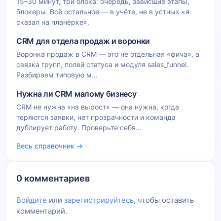
15–30 минут, три блока: очередь, зависшие этапы,
блокеры. Всё остальное — в учёте, не в устных «я
сказал на планёрке».
CRM для отдела продаж и воронки
Воронка продаж в CRM — это не отдельная «фича», а
связка групп, полей статуса и модуля sales_funnel.
Разбираем типовую м...
Нужна ли CRM малому бизнесу
CRM не нужна «на вырост» — она нужна, когда
теряются заявки, нет прозрачности и команда
дублирует работу. Проверьте себя...
Весь справочник →
0 комментариев
Войдите
или
зарегистрируйтесь
, чтобы оставить
комментарий.