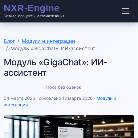
Бизнес, процессы, автоматизация
Блог
Модули и интеграции
Модуль «GigaChat»: ИИ-ассистент
Модуль «GigaChat»: ИИ-
ассистент
Пока без оценок
04 марта 2026
·
обновлено 12 марта 2026
·
Модули и
интеграции