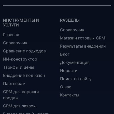
ИНСТРУМЕНТЫ И
РАЗДЕЛЫ
УСЛУГИ
Справочник
Главная
Магазин готовых CRM
Справочник
Результаты внедрений
Сравнение подходов
Блог
ИИ-конструктор
Документация
Тарифы и цены
Новости
Внедрение под ключ
Поиск по сайту
Партнёрам
О нас
CRM для воронки
Контакты
продаж
CRM для заявок
Внедрение за 2 недели