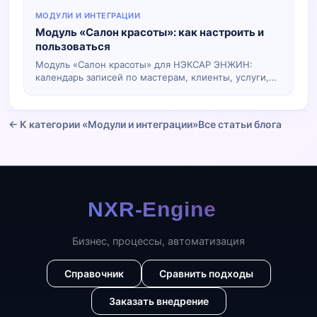
МОДУЛИ И ИНТЕГРАЦИИ
Модуль «Салон красоты»: как настроить и
пользоваться
Модуль «Салон красоты» для НЭКСАР ЭНЖИН:
календарь записей по мастерам, клиенты, услуги,
статусы. Настройка в билдере, перенос
перетаскиванием. Инструкция по настройке и
использованию.
← К категории «Модули и интеграции»
Все статьи блога
Бизнес, процессы, автоматизация
Справочник
Сравнить подходы
Заказать внедрение