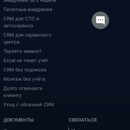
Пилотные внедрения
CRM для СТО и
автосервиса
CRM для сервисного
центра
Теряете заявки?
Excel не тянет учёт
CRM без подписки
Монтаж без учёта
Долго отвечаете
клиенту
Уход с облачной CRM
ДОКУМЕНТЫ
СВЯЗАТЬСЯ