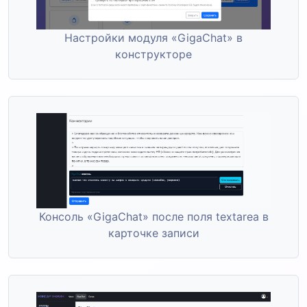
Настройки модуля «GigaChat» в
конструкторе
Консоль «GigaChat» после поля textarea в
карточке записи