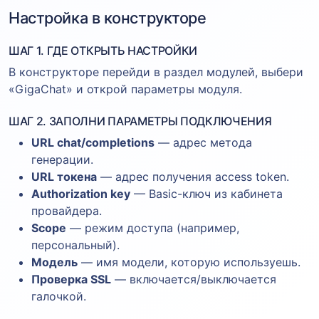
Настройка в конструкторе
ШАГ 1. ГДЕ ОТКРЫТЬ НАСТРОЙКИ
В конструкторе перейди в раздел модулей, выбери
«GigaChat» и открой параметры модуля.
ШАГ 2. ЗАПОЛНИ ПАРАМЕТРЫ ПОДКЛЮЧЕНИЯ
URL chat/completions
— адрес метода
генерации.
URL токена
— адрес получения access token.
Authorization key
— Basic-ключ из кабинета
провайдера.
Scope
— режим доступа (например,
персональный).
Модель
— имя модели, которую используешь.
Проверка SSL
— включается/выключается
галочкой.