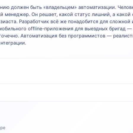
анию должен быть «владельцем» автоматизации. Челове
й менеджер. Он решает, какой статус лишний, а какой 
зиаста. Разработчик всё же понадобится для сложной 
мобильного offline-приложения для выездных бригад —
точечно. Автоматизация без программистов — реалисти
интеграции.
ере