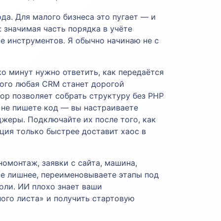
да. Для малого бизнеса это пугает — и
 значимая часть порядка в учёте
е инструментов. Я обычно начинаю не с
ко минут нужно ответить, как передаётся
этого любая CRM станет дорогой
тор позволяет собрать структуру без PHP
ы не пишете код — вы настраиваете
джеры. Подключайте их после того, как
ция только быстрее доставит хаос в
омонтаж, заявки с сайта, машина,
те лишнее, переименовываете этапы под
роли. ИИ плохо знает ваши
лого листа» и получить стартовую