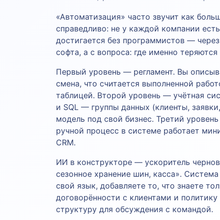
«Автоматизация» часто звучит как больш
справедливо: не у каждой компании есть
достигается без программистов — через
софта, а с вопроса: где именно теряются
Первый уровень — регламент. Вы описыва
смена, что считается выполненной работ
таблицей. Второй уровень — учётная сис
и SQL — группы данных (клиенты, заявки
модель под свой бизнес. Третий уровень
ручной процесс в системе работает мин
CRM.
ИИ в конструкторе — ускоритель чернови
сезонное хранение шин, касса». Система
свой язык, добавляете то, что знаете т
договорённости с клиентами и политику 
структуру для обсуждения с командой.