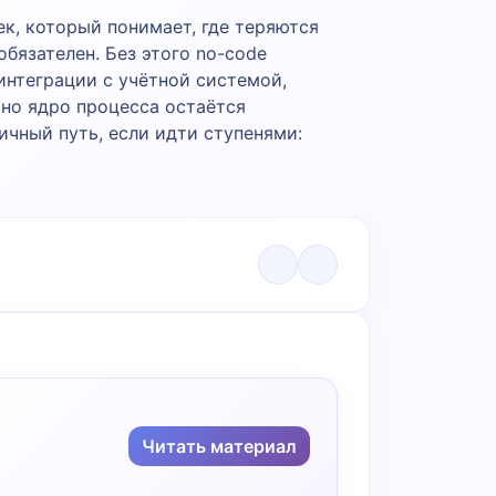
к, который понимает, где теряются
обязателен. Без этого no-code
интеграции с учётной системой,
 но ядро процесса остаётся
чный путь, если идти ступенями:
Читать материал