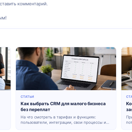
оставить комментарий.
ым!
СТАТЬИ
СТ
Как выбрать CRM для малого бизнеса
Ко
без переплат
за
На что смотреть в тарифах и функциях:
Пр
пользователи, интеграции, свои процессы и
по
скрытые расходы облачных сервисов.
ха