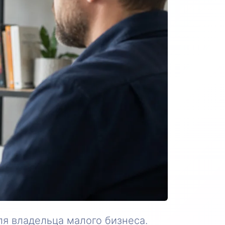
ля владельца малого бизнеса.