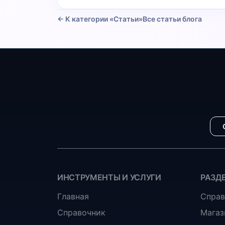
← К категории «Статьи»
Все статьи блога
ИНСТРУМЕНТЫ И УСЛУГИ
РАЗД
Главная
Справ
Справочник
Магаз