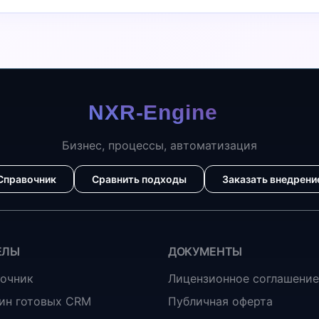
Бизнес, процессы, автоматизация
Справочник
Сравнить подходы
Заказать внедрени
ЕЛЫ
ДОКУМЕНТЫ
очник
Лицензионное соглашение
ин готовых CRM
Публичная оферта