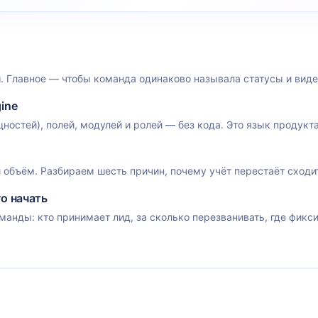
. Главное — чтобы команда одинаково называла статусы и видел
ine
остей), полей, модулей и ролей — без кода. Это язык продукта: 
объём. Разбираем шесть причин, почему учёт перестаёт сходи
го начать
манды: кто принимает лид, за сколько перезванивать, где фикси