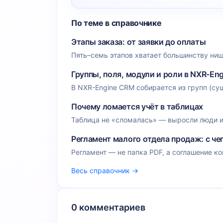
По теме в справочнике
Этапы заказа: от заявки до оплаты
Пять–семь этапов хватает большинству ниш
Группы, поля, модули и роли в NXR-Eng
В NXR-Engine CRM собирается из групп (сущн
Почему ломается учёт в таблицах
Таблица не «сломалась» — выросли люди и 
Регламент малого отдела продаж: с че
Регламент — не папка PDF, а соглашение ко
Весь справочник →
0 комментариев