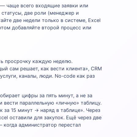
 — чаще всего входящие заявки или
, статусы, две роли (менеджер и
айте две недели только в системе, Excel
потом добавляйте второй процесс или
ть просрочку каждую неделю.
дый сам решает, как вести клиента», CRM
слуги, каналы, люди. No-code как раз
обирает цифры за пять минут, а не за
и вести параллельную «личную» таблицу.
к за 15 минут → наряд в таблице». Через
xcel оставили для закупок. Ещё через две
— когда администратор перестал