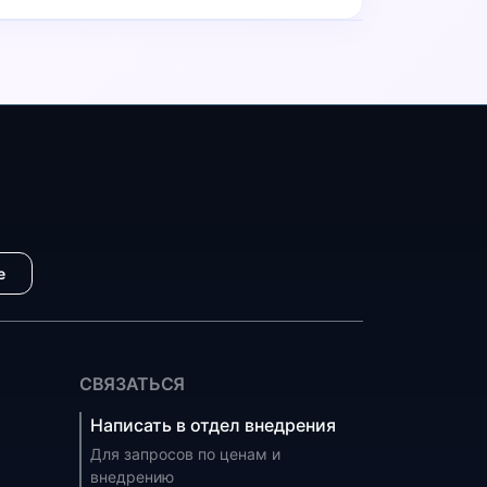
е
СВЯЗАТЬСЯ
Написать в отдел внедрения
Для запросов по ценам и
внедрению