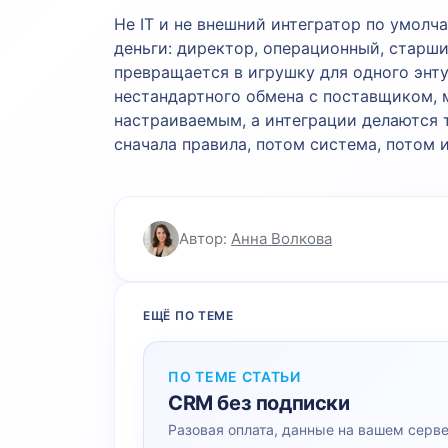
Не IT и не внешний интегратор по умолч
деньги: директор, операционный, старши
превращается в игрушку для одного энту
нестандартного обмена с поставщиком, 
настраиваемым, а интеграции делаются 
сначала правила, потом система, потом 
Автор:
Анна Волкова
ЕЩЁ ПО ТЕМЕ
ПО ТЕМЕ СТАТЬИ
CRM без подписки
Разовая оплата, данные на вашем серв