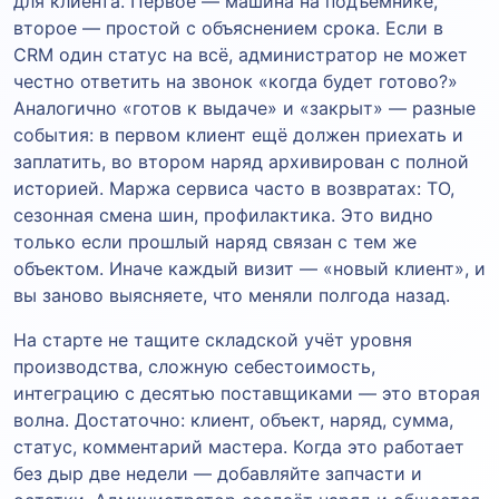
для клиента. Первое — машина на подъёмнике,
второе — простой с объяснением срока. Если в
CRM один статус на всё, администратор не может
честно ответить на звонок «когда будет готово?»
Аналогично «готов к выдаче» и «закрыт» — разные
события: в первом клиент ещё должен приехать и
заплатить, во втором наряд архивирован с полной
историей. Маржа сервиса часто в возвратах: ТО,
сезонная смена шин, профилактика. Это видно
только если прошлый наряд связан с тем же
объектом. Иначе каждый визит — «новый клиент», и
вы заново выясняете, что меняли полгода назад.
На старте не тащите складской учёт уровня
производства, сложную себестоимость,
интеграцию с десятью поставщиками — это вторая
волна. Достаточно: клиент, объект, наряд, сумма,
статус, комментарий мастера. Когда это работает
без дыр две недели — добавляйте запчасти и