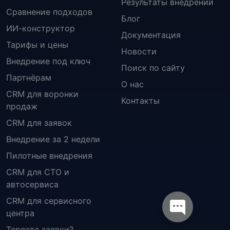
Результаты внедрений
Сравнение подходов
Блог
ИИ-конструктор
Документация
Тарифы и цены
Новости
Внедрение под ключ
Поиск по сайту
Партнёрам
О нас
CRM для воронки
Контакты
продаж
CRM для заявок
Внедрение за 2 недели
Пилотные внедрения
CRM для СТО и
автосервиса
CRM для сервисного
центра
Теряете заявки?