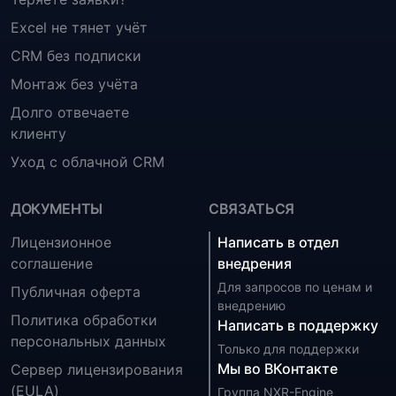
Excel не тянет учёт
CRM без подписки
Монтаж без учёта
Долго отвечаете
клиенту
Уход с облачной CRM
ДОКУМЕНТЫ
СВЯЗАТЬСЯ
Лицензионное
Написать в отдел
соглашение
внедрения
Для запросов по ценам и
Публичная оферта
внедрению
Политика обработки
Написать в поддержку
персональных данных
Только для поддержки
Мы во ВКонтакте
Сервер лицензирования
(EULA)
Группа NXR-Engine