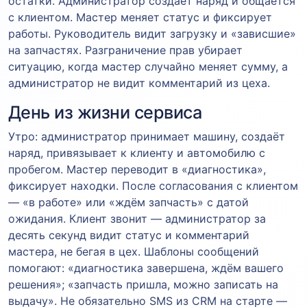
остатки. Администратор создаёт наряд и общается
с клиентом. Мастер меняет статус и фиксирует
работы. Руководитель видит загрузку и «зависшие»
на запчастях. Разграничение прав убирает
ситуацию, когда мастер случайно меняет сумму, а
администратор не видит комментарий из цеха.
День из жизни сервиса
Утро: администратор принимает машину, создаёт
наряд, привязывает к клиенту и автомобилю с
пробегом. Мастер переводит в «диагностика»,
фиксирует находки. После согласования с клиентом
— «в работе» или «ждём запчасть» с датой
ожидания. Клиент звонит — администратор за
десять секунд видит статус и комментарий
мастера, не бегая в цех. Шаблоны сообщений
помогают: «диагностика завершена, ждём вашего
решения»; «запчасть пришла, можно записать на
выдачу». Не обязательно SMS из CRM на старте —