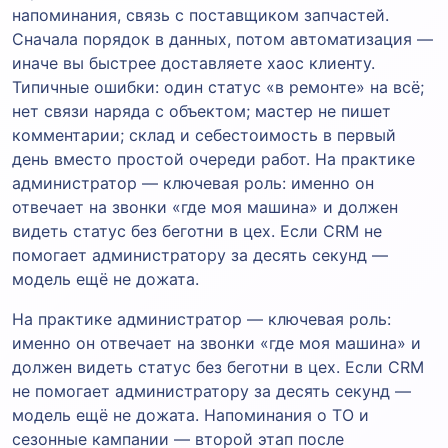
напоминания, связь с поставщиком запчастей.
Сначала порядок в данных, потом автоматизация —
иначе вы быстрее доставляете хаос клиенту.
Типичные ошибки: один статус «в ремонте» на всё;
нет связи наряда с объектом; мастер не пишет
комментарии; склад и себестоимость в первый
день вместо простой очереди работ. На практике
администратор — ключевая роль: именно он
отвечает на звонки «где моя машина» и должен
видеть статус без беготни в цех. Если CRM не
помогает администратору за десять секунд —
модель ещё не дожата.
На практике администратор — ключевая роль:
именно он отвечает на звонки «где моя машина» и
должен видеть статус без беготни в цех. Если CRM
не помогает администратору за десять секунд —
модель ещё не дожата. Напоминания о ТО и
сезонные кампании — второй этап после