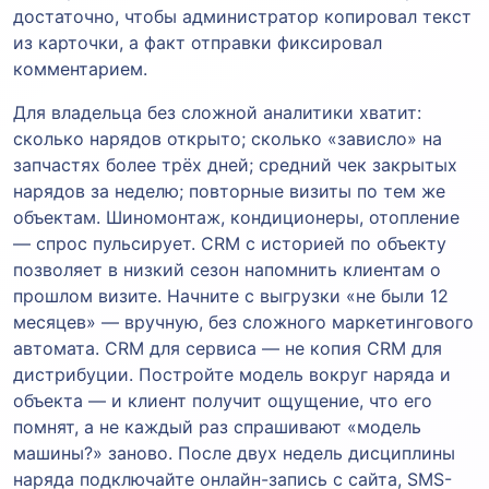
достаточно, чтобы администратор копировал текст
из карточки, а факт отправки фиксировал
комментарием.
Для владельца без сложной аналитики хватит:
сколько нарядов открыто; сколько «зависло» на
запчастях более трёх дней; средний чек закрытых
нарядов за неделю; повторные визиты по тем же
объектам. Шиномонтаж, кондиционеры, отопление
— спрос пульсирует. CRM с историей по объекту
позволяет в низкий сезон напомнить клиентам о
прошлом визите. Начните с выгрузки «не были 12
месяцев» — вручную, без сложного маркетингового
автомата. CRM для сервиса — не копия CRM для
дистрибуции. Постройте модель вокруг наряда и
объекта — и клиент получит ощущение, что его
помнят, а не каждый раз спрашивают «модель
машины?» заново. После двух недель дисциплины
наряда подключайте онлайн-запись с сайта, SMS-