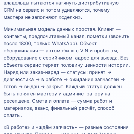
владельцы пытаются натянуть дистрибутивную
CRM на сервис и потом удивляются, почему
мастера не заполняют «сделки».
Минимальная модель данных простая. Клиент —
контакты, предпочитаемый канал, пометки (звонить
после 18:00, только WhatsApp). Объект
обслуживания — автомобиль с VIN и пробегом,
оборудование с серийником, адрес для выезда. Без
объекта сервис теряет половину ценности истории.
Наряд или заказ-наряд — статусы: принят →
диагностика → в работе → ожидание запчастей →
готов → выдан → закрыт. Каждый статус должен
быть понятен мастеру и администратору на
ресепшене. Смета и оплата — сумма работ и
материалов, аванс, финальный расчёт, способ
оплаты.
«В работе» и «ждём запчасть» — разные состояния