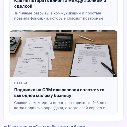
Как не потерять клиента между звонком и
сделкой
Типичные разрывы в коммуникации и простые
правила фиксации, которые спасают повторные
продажи.
СТАТЬИ
Подписка на CRM или разовая оплата: что
выгоднее малому бизнесу
Сравниваем модели оплаты на горизонте 1–3 лет:
когда подписка оправдана, а когда свой сервер и
один платёж.
← К категории «Статьи»
Все статьи блога