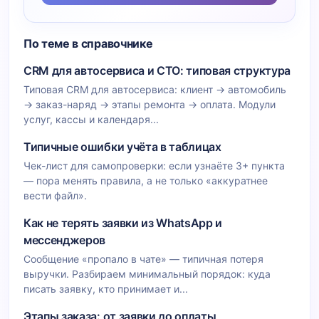
По теме в справочнике
CRM для автосервиса и СТО: типовая структура
Типовая CRM для автосервиса: клиент → автомобиль
→ заказ-наряд → этапы ремонта → оплата. Модули
услуг, кассы и календаря...
Типичные ошибки учёта в таблицах
Чек-лист для самопроверки: если узнаёте 3+ пункта
— пора менять правила, а не только «аккуратнее
вести файл».
Как не терять заявки из WhatsApp и
мессенджеров
Сообщение «пропало в чате» — типичная потеря
выручки. Разбираем минимальный порядок: куда
писать заявку, кто принимает и...
Этапы заказа: от заявки до оплаты