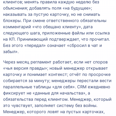
клиентов; менять правила каждую неделю без
объяснения; добавлять поля «на будущее»;
наказывать за пустую карточку, но не снимать
блокеры. При смене ответственного обязательны
комментарий «что обещано клиенту», дата
следующего шага, приложенные файлы или ссылка
на КП. Принимающий подтверждает, что прочитал.
Без этого «передал» означает «сбросил в чат и
забыл».
Через месяц регламент работает, если нет споров
«чья версия правды»; новый менеджер открывает
карточку и понимает контекст; отчёт по просрочке
собирается за минуту; менеджеры перестали вести
параллельные таблицы «для себя». CRM ежедневно
фиксирует не «данные для начальства», а
обязательства перед клиентом. Менеджер, который
это чувствует, заполняет систему без войны.
Менеджер, которого ловят на пустых карточках,