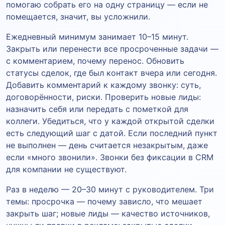
помогаю собрать его на одну страницу — если не
помещается, значит, вы усложнили.
Ежедневный минимум занимает 10–15 минут.
Закрыть или перенести все просроченные задачи —
с комментарием, почему перенос. Обновить
статусы сделок, где был контакт вчера или сегодня.
Добавить комментарий к каждому звонку: суть,
договорённости, риски. Проверить новые лиды:
назначить себя или передать с пометкой для
коллеги. Убедиться, что у каждой открытой сделки
есть следующий шаг с датой. Если последний пункт
не выполнен — день считается незакрытым, даже
если «много звонили». Звонки без фиксации в CRM
для компании не существуют.
Раз в неделю — 20–30 минут с руководителем. Три
темы: просрочка — почему зависло, что мешает
закрыть шаг; новые лиды — качество источников,