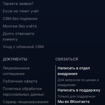
Теряете заявки?
Excel не тянет учёт
CRM без подписки
Монтаж без учёта
Долго отвечаете
клиенту
Уход с облачной CRM
ДОКУМЕНТЫ
СВЯЗАТЬСЯ
Лицензионное
Написать в отдел
соглашение
внедрения
Для запросов по ценам и
Публичная оферта
внедрению
Политика обработки
Написать в поддержку
персональных данных
Только для поддержки
Мы во ВКонтакте
Сервер лицензирования