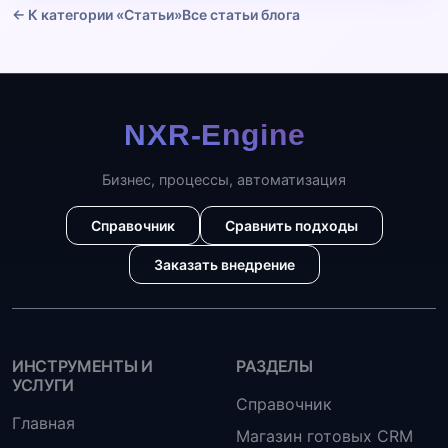
← К категории «Статьи»
Все статьи блога
Бизнес, процессы, автоматизация
Справочник
Сравнить подходы
Заказать внедрение
ИНСТРУМЕНТЫ И
РАЗДЕЛЫ
УСЛУГИ
Справочник
Главная
Магазин готовых CRM