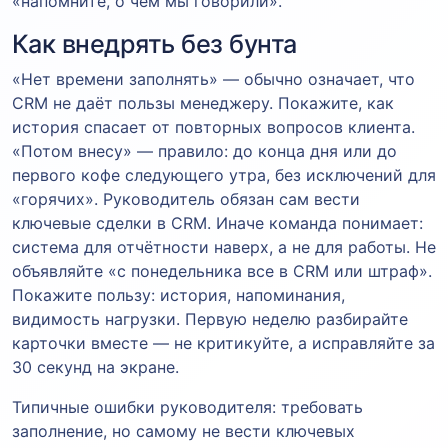
«напомните, о чём мы говорили».
Как внедрять без бунта
«Нет времени заполнять» — обычно означает, что
CRM не даёт пользы менеджеру. Покажите, как
история спасает от повторных вопросов клиента.
«Потом внесу» — правило: до конца дня или до
первого кофе следующего утра, без исключений для
«горячих». Руководитель обязан сам вести
ключевые сделки в CRM. Иначе команда понимает:
система для отчётности наверх, а не для работы. Не
объявляйте «с понедельника все в CRM или штраф».
Покажите пользу: история, напоминания,
видимость нагрузки. Первую неделю разбирайте
карточки вместе — не критикуйте, а исправляйте за
30 секунд на экране.
Типичные ошибки руководителя: требовать
заполнение, но самому не вести ключевых