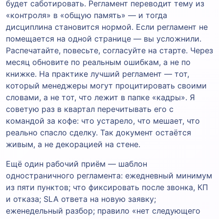
будет саботировать. Регламент переводит тему из
«контроля» в «общую память» — и тогда
дисциплина становится нормой. Если регламент не
помещается на одной странице — вы усложнили.
Распечатайте, повесьте, согласуйте на старте. Через
месяц обновите по реальным ошибкам, а не по
книжке. На практике лучший регламент — тот,
который менеджеры могут процитировать своими
словами, а не тот, что лежит в папке «кадры». Я
советую раз в квартал перечитывать его с
командой за кофе: что устарело, что мешает, что
реально спасло сделку. Так документ остаётся
живым, а не декорацией на стене.
Ещё один рабочий приём — шаблон
одностраничного регламента: ежедневный минимум
из пяти пунктов; что фиксировать после звонка, КП
и отказа; SLA ответа на новую заявку;
еженедельный разбор; правило «нет следующего