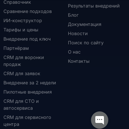
Справочник
Результаты внедрений
Сравнение подходов
Блог
ИИ-конструктор
Документация
Тарифы и цены
Новости
Внедрение под ключ
Поиск по сайту
Партнёрам
О нас
CRM для воронки
Контакты
продаж
CRM для заявок
Внедрение за 2 недели
Пилотные внедрения
CRM для СТО и
автосервиса
CRM для сервисного
центра