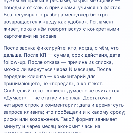
нужны ли правки в рекламе; закрытые сделки —
победы и отказы с причинами, учимся на фактах.
Без регулярного разбора менеджер быстро
возвращается к «веду как удобно». Регламент
живёт, пока о нём говорят вслух с конкретными
карточками на экране.
После звонка фиксируйте: кто, когда, о чём, что
дальше. После КП — сумма, срок действия, дата
follow-up. После отказа — причина из списка,
можно ли вернуться через N месяцев. После
передачи клиента — комментарий для
принимающего, не «передал», а контекст.
Свободный текст «клиент думает» не считается.
«Думает» — не статус и не план. Достаточно
четырёх строк в комментарии: дата и время; суть
запроса клиента; что пообещали и к какому сроку;
риски или возражения. Такой формат занимает
минуту и через месяц экономит часы на