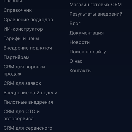
Главная
Магазин готовых CRM
Справочник
Результаты внедрений
Сравнение подходов
Блог
ИИ-конструктор
Документация
Тарифы и цены
Новости
Внедрение под ключ
Поиск по сайту
Партнёрам
О нас
CRM для воронки
Контакты
продаж
CRM для заявок
Внедрение за 2 недели
Пилотные внедрения
CRM для СТО и
автосервиса
CRM для сервисного