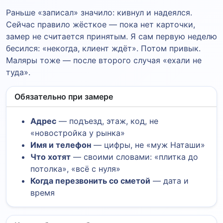
Раньше «записал» значило: кивнул и надеялся.
Сейчас правило жёсткое — пока нет карточки,
замер не считается принятым. Я сам первую неделю
бесился: «некогда, клиент ждёт». Потом привык.
Маляры тоже — после второго случая «ехали не
туда».
Обязательно при замере
Адрес
— подъезд, этаж, код, не
«новостройка у рынка»
Имя и телефон
— цифры, не «муж Наташи»
Что хотят
— своими словами: «плитка до
потолка», «всё с нуля»
Когда перезвонить со сметой
— дата и
время