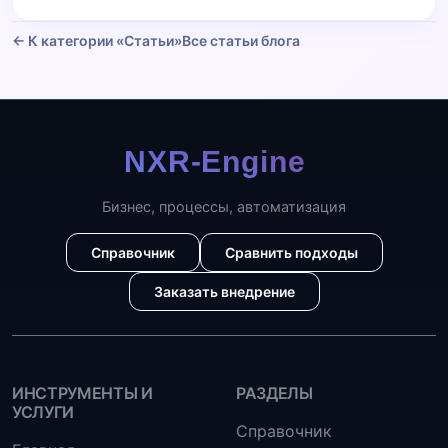
← К категории «Статьи»
Все статьи блога
Бизнес, процессы, автоматизация
Справочник
Сравнить подходы
Заказать внедрение
ИНСТРУМЕНТЫ И
РАЗДЕЛЫ
УСЛУГИ
Справочник