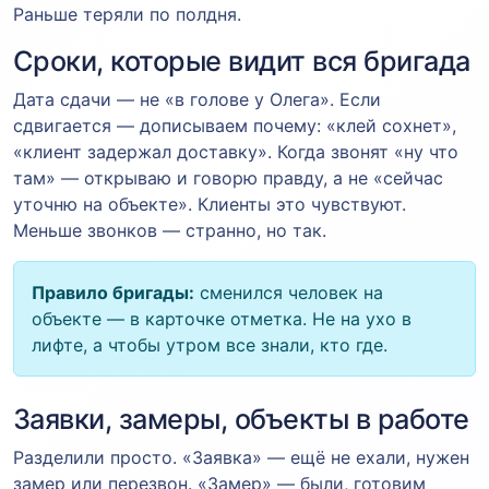
Раньше теряли по полдня.
Сроки, которые видит вся бригада
Дата сдачи — не «в голове у Олега». Если
сдвигается — дописываем почему: «клей сохнет»,
«клиент задержал доставку». Когда звонят «ну что
там» — открываю и говорю правду, а не «сейчас
уточню на объекте». Клиенты это чувствуют.
Меньше звонков — странно, но так.
Правило бригады:
сменился человек на
объекте — в карточке отметка. Не на ухо в
лифте, а чтобы утром все знали, кто где.
Заявки, замеры, объекты в работе
Разделили просто. «Заявка» — ещё не ехали, нужен
замер или перезвон. «Замер» — были, готовим