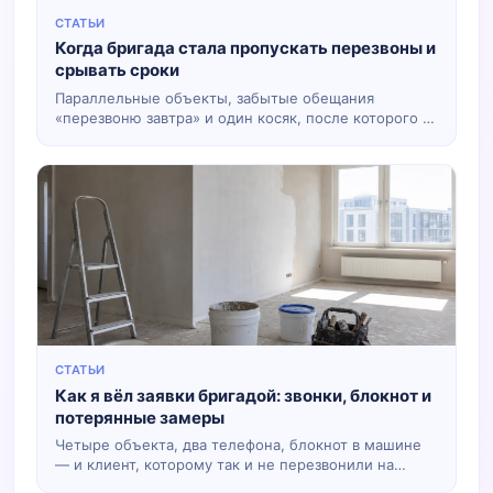
СТАТЬИ
Когда бригада стала пропускать перезвоны и
срывать сроки
Параллельные объекты, забытые обещания
«перезвоню завтра» и один косяк, после которого я
понял: блокнот не тянет поток.
СТАТЬИ
Как я вёл заявки бригадой: звонки, блокнот и
потерянные замеры
Четыре объекта, два телефона, блокнот в машине
— и клиент, которому так и не перезвонили на
замер. Без красивых историй про «цифровизацию».