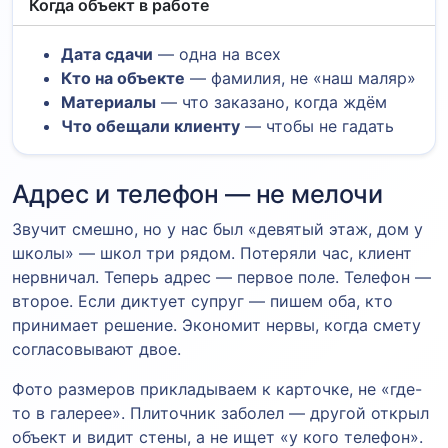
Когда объект в работе
Дата сдачи
— одна на всех
Кто на объекте
— фамилия, не «наш маляр»
Материалы
— что заказано, когда ждём
Что обещали клиенту
— чтобы не гадать
Адрес и телефон — не мелочи
Звучит смешно, но у нас был «девятый этаж, дом у
школы» — школ три рядом. Потеряли час, клиент
нервничал. Теперь адрес — первое поле. Телефон —
второе. Если диктует супруг — пишем оба, кто
принимает решение. Экономит нервы, когда смету
согласовывают двое.
Фото размеров прикладываем к карточке, не «где-
то в галерее». Плиточник заболел — другой открыл
объект и видит стены, а не ищет «у кого телефон».