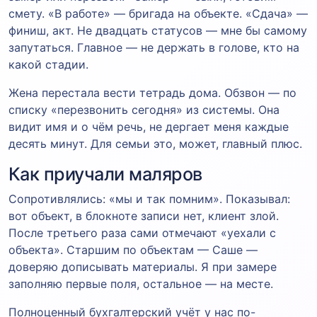
смету. «В работе» — бригада на объекте. «Сдача» —
финиш, акт. Не двадцать статусов — мне бы самому
запутаться. Главное — не держать в голове, кто на
какой стадии.
Жена перестала вести тетрадь дома. Обзвон — по
списку «перезвонить сегодня» из системы. Она
видит имя и о чём речь, не дергает меня каждые
десять минут. Для семьи это, может, главный плюс.
Как приучали маляров
Сопротивлялись: «мы и так помним». Показывал:
вот объект, в блокноте записи нет, клиент злой.
После третьего раза сами отмечают «уехали с
объекта». Старшим по объектам — Саше —
доверяю дописывать материалы. Я при замере
заполняю первые поля, остальное — на месте.
Полноценный бухгалтерский учёт у нас по-