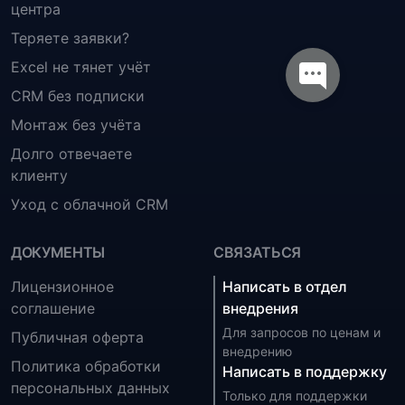
центра
Теряете заявки?
Excel не тянет учёт
CRM без подписки
Монтаж без учёта
Долго отвечаете
клиенту
Уход с облачной CRM
ДОКУМЕНТЫ
СВЯЗАТЬСЯ
Лицензионное
Написать в отдел
соглашение
внедрения
Для запросов по ценам и
Публичная оферта
внедрению
Политика обработки
Написать в поддержку
персональных данных
Только для поддержки