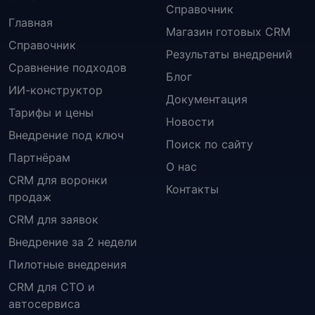
Справочник
Главная
Магазин готовых CRM
Справочник
Результаты внедрений
Сравнение подходов
Блог
ИИ-конструктор
Документация
Тарифы и цены
Новости
Внедрение под ключ
Поиск по сайту
Партнёрам
О нас
CRM для воронки
Контакты
продаж
CRM для заявок
Внедрение за 2 недели
Пилотные внедрения
CRM для СТО и
автосервиса