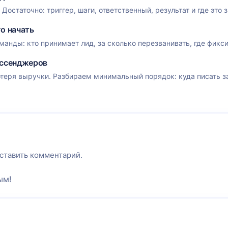
Достаточно: триггер, шаги, ответственный, результат и где это 
го начать
манды: кто принимает лид, за сколько перезванивать, где фикси
ессенджеров
теря выручки. Разбираем минимальный порядок: куда писать зая
оставить комментарий.
ым!