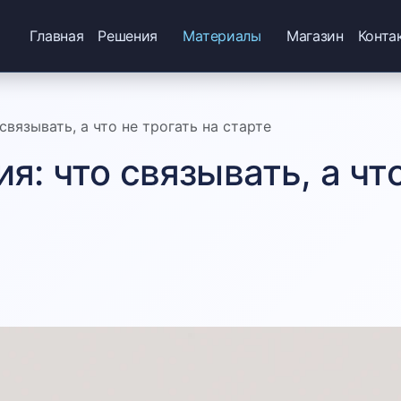
Главная
Решения
Материалы
Магазин
Конта
связывать, а что не трогать на старте
я: что связывать, а что