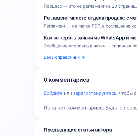
Процесс — это не регламент на 20 страниц. 
Регламент малого отдела продаж: с че
Регламент — не папка PDF, а соглашение ко
Как не терять заявки из WhatsApp и м
Сообщение «пропало в чате» — типичная по
Весь справочник →
0 комментариев
Войдите
или
зарегистрируйтесь
, чтобы 
Пока нет комментариев. Будьте перв
Предыдущие статьи автора