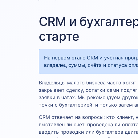
CRM и бухгалтери
старте
На первом этапе CRM и учётная прог
владелец суммы, счёта и статуса опл
Владельцы малого бизнеса часто хотят 
закрывает сделку, остатки сами подтя
заявки в чатах. Мы рекомендуем друго
точки с бухгалтерией, и только затем 
CRM отвечает на вопросы: кто клиент, 
выставлен ли счёт, проведена ли оплат
вводить проводки или бухгалтера двига