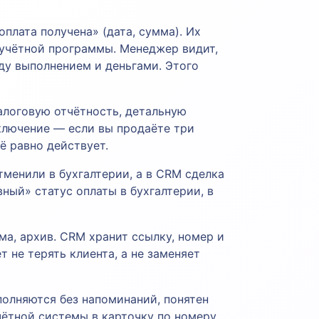
оплата получена» (дата, сумма). Их
 учётной программы. Менеджер видит,
ду выполнением и деньгами. Этого
алоговую отчётность, детальную
ключение — если вы продаёте три
ё равно действует.
менили в бухгалтерии, а в CRM сделка
ный» статус оплаты в бухгалтерии, в
ма, архив. CRM хранит ссылку, номер и
 не терять клиента, а не заменяет
полняются без напоминаний, понятен
чётной системы в карточку по номеру