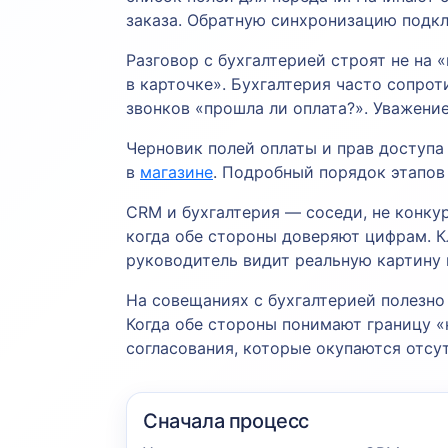
заказа. Обратную синхронизацию подкл
Разговор с бухгалтерией строят не на 
в карточке». Бухгалтерия часто сопрот
звонков «прошла ли оплата?». Уважени
Черновик полей оплаты и прав доступа
в
магазине
. Подробный порядок этапо
CRM и бухгалтерия — соседи, не конку
когда обе стороны доверяют цифрам. К
руководитель видит реальную картину
На совещаниях с бухгалтерией полезно 
Когда обе стороны понимают границу «
согласования, которые окупаются отсу
Сначала процесс