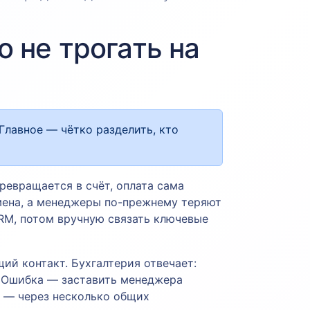
о не трогать на
Главное — чётко разделить, кто
превращается в счёт, оплата сама
бмена, а менеджеры по-прежнему теряют
CRM, потом вручную связать ключевые
щий контакт. Бухгалтерия отвечает:
и. Ошибка — заставить менеджера
ь — через несколько общих