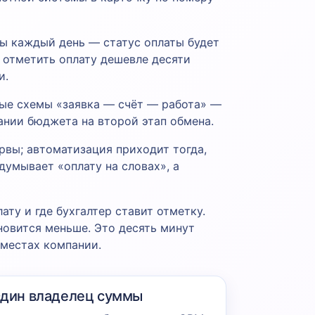
еры каждый день — статус оплаты будет
ь отметить оплату дешевле десяти
и.
вые схемы «заявка — счёт — работа» —
нии бюджета на второй этап обмена.
рвы; автоматизация приходит тогда,
думывает «оплату на словах», а
ату и где бухгалтер ставит отметку.
новится меньше. Это десять минут
 местах компании.
дин владелец суммы