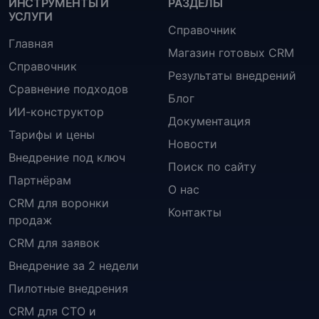
ИНСТРУМЕНТЫ И
РАЗДЕЛЫ
УСЛУГИ
Справочник
Главная
Магазин готовых CRM
Справочник
Результаты внедрений
Сравнение подходов
Блог
ИИ-конструктор
Документация
Тарифы и цены
Новости
Внедрение под ключ
Поиск по сайту
Партнёрам
О нас
CRM для воронки
Контакты
продаж
CRM для заявок
Внедрение за 2 недели
Пилотные внедрения
CRM для СТО и