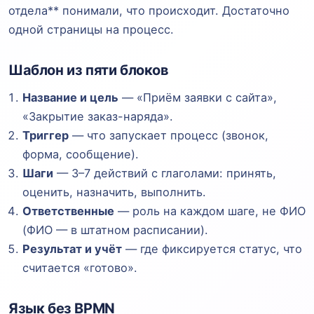
отдела** понимали, что происходит. Достаточно
одной страницы на процесс.
Шаблон из пяти блоков
Название и цель
— «Приём заявки с сайта»,
«Закрытие заказ-наряда».
Триггер
— что запускает процесс (звонок,
форма, сообщение).
Шаги
— 3–7 действий с глаголами: принять,
оценить, назначить, выполнить.
Ответственные
— роль на каждом шаге, не ФИО
(ФИО — в штатном расписании).
Результат и учёт
— где фиксируется статус, что
считается «готово».
Язык без BPMN