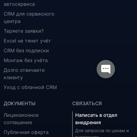
автосервиса
CRM для сервисного
центра
Теряете заявки?
Excel не тянет учёт
CRM без подписки
Монтаж без учёта
Долго отвечаете
клиенту
Уход с облачной CRM
ДОКУМЕНТЫ
СВЯЗАТЬСЯ
Лицензионное
Написать в отдел
соглашение
внедрения
Для запросов по ценам и
Публичная оферта
внедрению