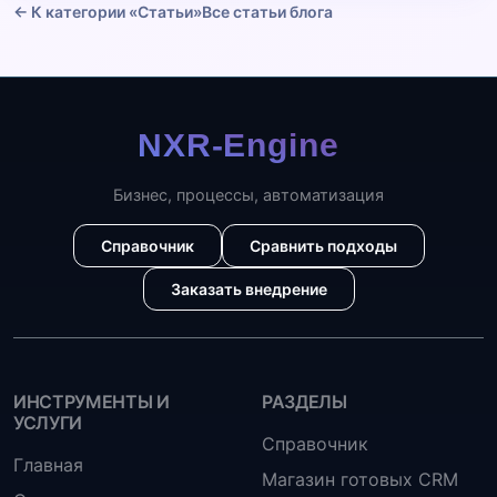
← К категории «Статьи»
Все статьи блога
Бизнес, процессы, автоматизация
Справочник
Сравнить подходы
Заказать внедрение
ИНСТРУМЕНТЫ И
РАЗДЕЛЫ
УСЛУГИ
Справочник
Главная
Магазин готовых CRM