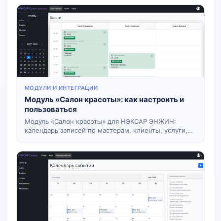
МОДУЛИ И ИНТЕГРАЦИИ
Модуль «Салон красоты»: как настроить и
пользоваться
Модуль «Салон красоты» для НЭКСАР ЭНЖИН:
календарь записей по мастерам, клиенты, услуги,
статусы. Настройка в билдере, перенос
перетаскиванием. Инструкция по настройке и
использованию.