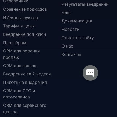
Справочник
Результаты внедрений
Сравнение подходов
Блог
ИИ-конструктор
Документация
Тарифы и цены
Новости
Внедрение под ключ
Поиск по сайту
Партнёрам
О нас
CRM для воронки
Контакты
продаж
CRM для заявок
Внедрение за 2 недели
Пилотные внедрения
CRM для СТО и
автосервиса
CRM для сервисного
центра