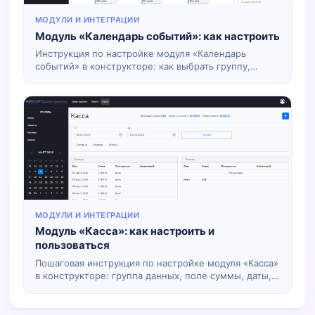
МОДУЛИ И ИНТЕГРАЦИИ
Модуль «Календарь событий»: как настроить
Инструкция по настройке модуля «Календарь
событий» в конструкторе: как выбрать группу,
заголовок и дату события, включить напоминания и
работать с личным и групповым календарём.
МОДУЛИ И ИНТЕГРАЦИИ
Модуль «Касса»: как настроить и
пользоваться
Пошаговая инструкция по настройке модуля «Касса»
в конструкторе: группа данных, поле суммы, даты,
тип операции и ручной ввод. Для кого касса из
заказов, а для кого — только ручной учёт.