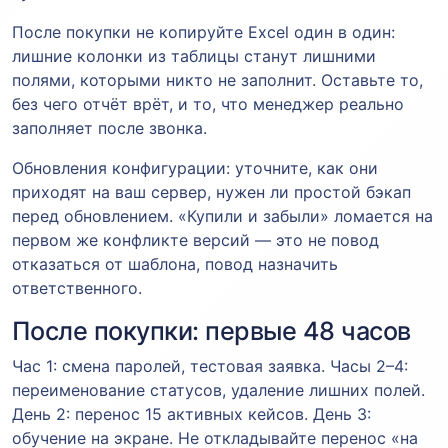
После покупки не копируйте Excel один в один:
лишние колонки из таблицы станут лишними
полями, которыми никто не заполнит. Оставьте то,
без чего отчёт врёт, и то, что менеджер реально
заполняет после звонка.
Обновления конфигурации: уточните, как они
приходят на ваш сервер, нужен ли простой бэкап
перед обновлением. «Купили и забыли» ломается на
первом же конфликте версий — это не повод
отказаться от шаблона, повод назначить
ответственного.
После покупки: первые 48 часов
Час 1: смена паролей, тестовая заявка. Часы 2–4:
переименование статусов, удаление лишних полей.
День 2: перенос 15 активных кейсов. День 3:
обучение на экране. Не откладывайте перенос «на