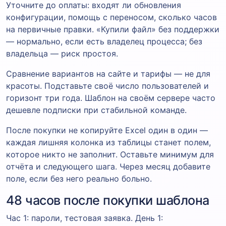
Уточните до оплаты: входят ли обновления
конфигурации, помощь с переносом, сколько часов
на первичные правки. «Купили файл» без поддержки
— нормально, если есть владелец процесса; без
владельца — риск простоя.
Сравнение вариантов на сайте и тарифы — не для
красоты. Подставьте своё число пользователей и
горизонт три года. Шаблон на своём сервере часто
дешевле подписки при стабильной команде.
После покупки не копируйте Excel один в один —
каждая лишняя колонка из таблицы станет полем,
которое никто не заполнит. Оставьте минимум для
отчёта и следующего шага. Через месяц добавите
поле, если без него реально больно.
48 часов после покупки шаблона
Час 1: пароли, тестовая заявка. День 1: