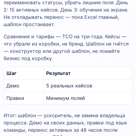
переименовать статусы, убрать лишние поля. День
2: 15 активных кейсов. День 3: обучение на экране.
Не откладывать перенос — пока Excel главный,
шаблон простаивает.
Сравнение и тарифы — TCO на три года. Кейсы —
что убрали из коробки, не бренд. Шаблон не гнётся
— конструктор или другой шаблон, не ломайте
бизнес под коробку.
Шаг
Результат
Демо
5 реальных кейсов
Правки
Минимум полей
Итог: шаблон — ускоритель, не замена владельца
процесса. Демо на своих данных, правки под язык
команды, перенос активных за 48 часов после