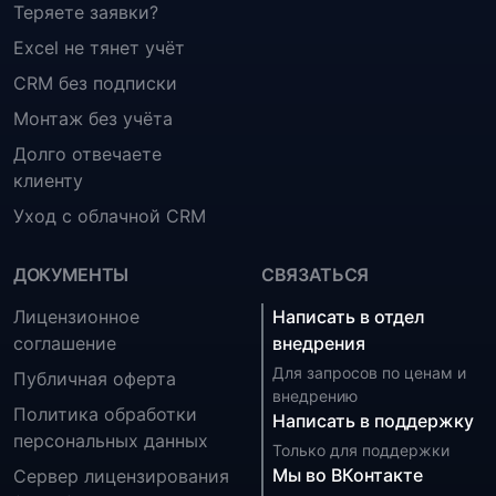
Теряете заявки?
Excel не тянет учёт
CRM без подписки
Монтаж без учёта
Долго отвечаете
клиенту
Уход с облачной CRM
ДОКУМЕНТЫ
СВЯЗАТЬСЯ
Лицензионное
Написать в отдел
соглашение
внедрения
Для запросов по ценам и
Публичная оферта
внедрению
Политика обработки
Написать в поддержку
персональных данных
Только для поддержки
Мы во ВКонтакте
Сервер лицензирования