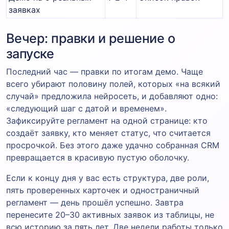
заявках
Вечер: правки и решение о
запуске
Последний час — правки по итогам демо. Чаще
всего убирают половину полей, которых «на всякий
случай» предложила нейросеть, и добавляют одно:
«следующий шаг с датой и временем».
Зафиксируйте регламент на одной странице: кто
создаёт заявку, кто меняет статус, что считается
просрочкой. Без этого даже удачно собранная CRM
превращается в красивую пустую оболочку.
Если к концу дня у вас есть структура, две роли,
пять проверенных карточек и одностраничный
регламент — день прошёл успешно. Завтра
перенесите 20–30 активных заявок из таблицы, не
всю историю за пять лет. Две недели работы только