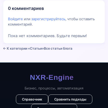
0 комментариев
Войдите
или
зарегистрируйтесь
, чтобы оставить
комментарий.
Пока нет комментариев. Будьте первым!
← К категории «Статьи»
Все статьи блога
Бизнес, процессы, автоматизация
Справочник
Сравнить подходы