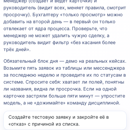
менеджер (создаёт и ведёт карточки) и
руководитель (видит всех, меняет правила, смотрит
просрочку). Бухгалтеру «только просмотр» можно
добавить на второй день — в первый он только
отвлекает от ядра процесса. Проверьте, что
менеджер не может удалить чужую сделку, а
руководитель видит фильтр «без касания более
трёх дней».
Обязательный блок дня — демо на реальных кейсах.
Возьмите пять заявок из таблицы или мессенджера
за последнюю неделю и проведите их по статусам в
системе. Спросите себя: хватает ли полей, понятны
ли названия, видна ли просрочка. Если на одной
карточке застряли больше пяти минут — упростите
модель, а не «дожимайте» команду дисциплиной.
Создайте тестовую заявку и закройте её в
«отказ» с причиной из списка.