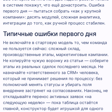
в системе покажут, что ещё донастроить. Ошибка
первого дня — пытаться собрать «как у крупной
компании»: десять модулей, сложная аналитика,
интеграции до того, как ручной процесс стабилен.
Типичные ошибки первого дня
Не включайте в стартовую модель то, чем команда
не пользуется сейчас: сложный склад,
производственные этапы, маркетинговые кампании.
Не копируйте чужую воронку из статьи — соберите
этапы из реальных сделок последнего месяца. Не
назначайте «ответственного за CRM» человека,
который не принимает решения по процессу: без
полномочий менять статусы и убирать поля
внедрение застрянет на согласованиях. Наконец, не
откладывайте перенос активных заявок «на
следующую неделю» — пока таблица остаётся
главной, конструктор будет игрушкой для одного