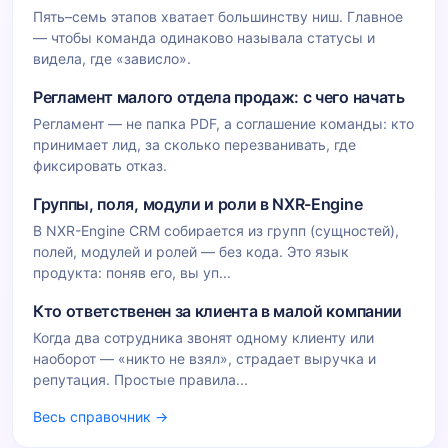
Пять–семь этапов хватает большинству ниш. Главное
— чтобы команда одинаково называла статусы и
видела, где «зависло».
Регламент малого отдела продаж: с чего начать
Регламент — не папка PDF, а соглашение команды: кто
принимает лид, за сколько перезванивать, где
фиксировать отказ.
Группы, поля, модули и роли в NXR-Engine
В NXR-Engine CRM собирается из групп (сущностей),
полей, модулей и ролей — без кода. Это язык
продукта: поняв его, вы уп...
Кто ответственен за клиента в малой компании
Когда два сотрудника звонят одному клиенту или
наоборот — «никто не взял», страдает выручка и
репутация. Простые правила...
Весь справочник →