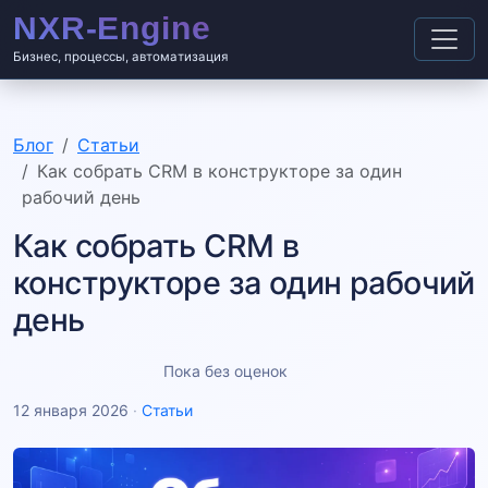
Бизнес, процессы, автоматизация
Блог
Статьи
Как собрать CRM в конструкторе за один
рабочий день
Как собрать CRM в
конструкторе за один рабочий
день
Пока без оценок
12 января 2026
·
Статьи