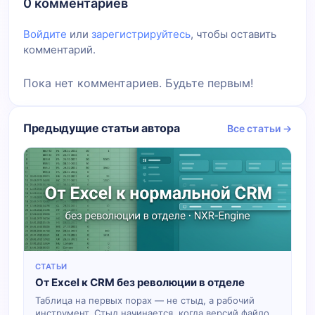
0 комментариев
Войдите
или
зарегистрируйтесь
, чтобы оставить
комментарий.
Пока нет комментариев. Будьте первым!
Предыдущие статьи автора
Все статьи →
СТАТЬИ
От Excel к CRM без революции в отделе
Таблица на первых порах — не стыд, а рабочий
инструмент. Стыд начинается, когда версий файлов