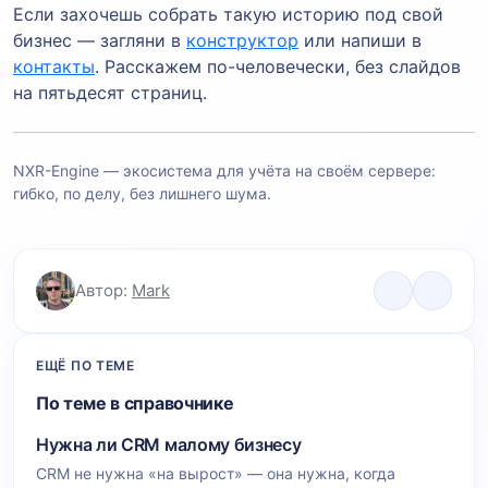
Если захочешь собрать такую историю под свой
бизнес — загляни в
конструктор
или напиши в
контакты
. Расскажем по-человечески, без слайдов
на пятьдесят страниц.
NXR-Engine — экосистема для учёта на своём сервере:
гибко, по делу, без лишнего шума.
Автор:
Mark
ЕЩЁ ПО ТЕМЕ
По теме в справочнике
Нужна ли CRM малому бизнесу
CRM не нужна «на вырост» — она нужна, когда