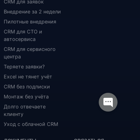
CRM для заявок
Внедрение за 2 недели
Пилотные внедрения
CRM для СТО и
автосервиса
CRM для сервисного
центра
Теряете заявки?
Excel не тянет учёт
CRM без подписки
Монтаж без учёта
Долго отвечаете
клиенту
Уход с облачной CRM