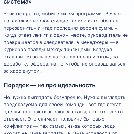
система»
Речь не про то, любите ли вы программы. Речь про
то, сколько нервов съедает поиск «кто обещал
перезвонить» и «где последняя версия суммы».
Когда ответ лежит в одном месте, руководитель не
превращается в следователя, а менеджеры — в
курьеров правды между таблицами. Воздуха
становится больше: на разговор с клиентом, на
доработку оффера, на то, чтобы не оправдываться
за хаос внутри.
Порядок — не про идеальность
Не нужно выглядеть безупречно. Нужно выглядеть
предсказуемо для своей команды: вот где лежат
сделки, вот как называются этапы, вот кто за что
отвечает. Это снимает половину бытовых
конфликтов — тех самых, из-за которых люди
уходят не из-за зарплаты, а из-за усталости от