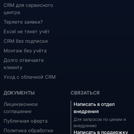
CRM для сервисного
центра
Теряете заявки?
Excel не тянет учёт
CRM без подписки
Монтаж без учёта
Долго отвечаете
клиенту
Уход с облачной CRM
ДОКУМЕНТЫ
СВЯЗАТЬСЯ
Лицензионное
Написать в отдел
соглашение
внедрения
Для запросов по ценам и
Публичная оферта
внедрению
Политика обработки
Написать в поддержку