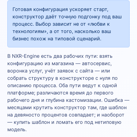
Готовая конфигурация ускоряет старт,
конструктор даёт точную подгонку под ваш
процесс. Выбор зависит не от «любви к
технологиям», а от того, насколько ваш
бизнес похож на типовой сценарий.
В NXR-Engine есть два рабочих пути: взять
конфигурацию из магазина — автосервис,
воронка услуг, учёт заявок с сайта — или
собрать структуру в конструкторе с нуля по
описанию процесса. Оба пути ведут к одной
платформе; различаются время до первого
рабочего дня и глубина кастомизации. Ошибка —
месяцами крутить конструктор там, где шаблон
на девяносто процентов совпадает; и наоборот
— купить шаблон и ломать его под нетиповую
модель.