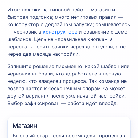
Итог: похожи на типовой кейс — магазин и
быстрая подгонка; много нетиповых правил —
конструктор с дедлайном запуска; сомневаетесь
— черновик в
конструкторе
и сравнение с демо
шаблонов. Цель не «правильная кнопка», а
перестать терять заявки через две недели, а не
через два месяца настройки.
Запишите решение письменно: какой шаблон или
черновик выбрали, что доработаете в первую
неделю, кто владелец процесса. Так команда не
возвращается к бесконечным спорам «а может,
другой вариант» после уже начатой настройки.
Выбор зафиксирован — работа идёт вперёд.
Магазин
Быстрый старт, если восемьдесят процентов