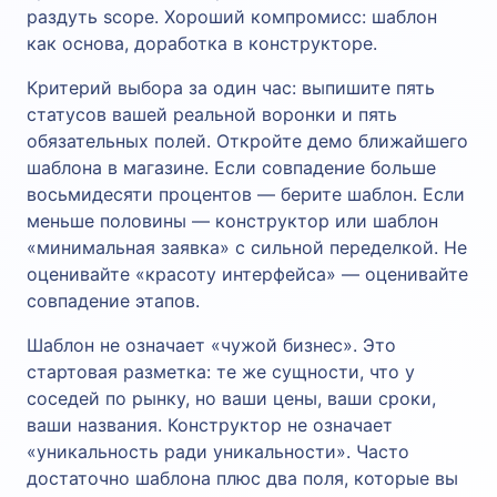
раздуть scope. Хороший компромисс: шаблон
как основа, доработка в конструкторе.
Критерий выбора за один час: выпишите пять
статусов вашей реальной воронки и пять
обязательных полей. Откройте демо ближайшего
шаблона в магазине. Если совпадение больше
восьмидесяти процентов — берите шаблон. Если
меньше половины — конструктор или шаблон
«минимальная заявка» с сильной переделкой. Не
оценивайте «красоту интерфейса» — оценивайте
совпадение этапов.
Шаблон не означает «чужой бизнес». Это
стартовая разметка: те же сущности, что у
соседей по рынку, но ваши цены, ваши сроки,
ваши названия. Конструктор не означает
«уникальность ради уникальности». Часто
достаточно шаблона плюс два поля, которые вы