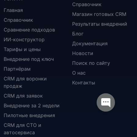
Справочник
Главная
Магазин готовых CRM
Справочник
Результаты внедрений
Сравнение подходов
Блог
ИИ-конструктор
Документация
Тарифы и цены
Новости
Внедрение под ключ
Поиск по сайту
Партнёрам
О нас
CRM для воронки
Контакты
продаж
CRM для заявок
Внедрение за 2 недели
Пилотные внедрения
CRM для СТО и
автосервиса