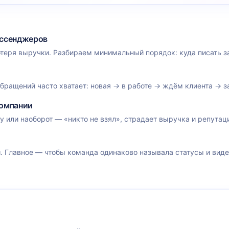
ессенджеров
теря выручки. Разбираем минимальный порядок: куда писать зая
бращений часто хватает: новая → в работе → ждём клиента → з
компании
у или наоборот — «никто не взял», страдает выручка и репутаци
. Главное — чтобы команда одинаково называла статусы и видел