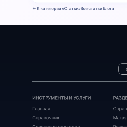
← К категории «Статьи»
Все статьи блога
ИНСТРУМЕНТЫ И УСЛУГИ
РАЗД
Главная
Справ
Справочник
Магаз
Сравнение подходов
Резул