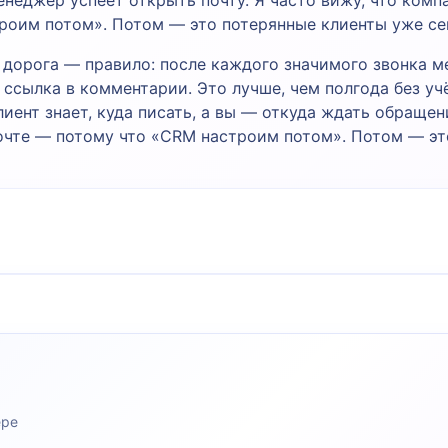
троим потом». Потом — это потерянные клиенты уже се
 дорога — правило: после каждого значимого звонка м
 ссылка в комментарии. Это лучше, чем полгода без уч
иент знает, куда писать, а вы — откуда ждать обращен
почте — потому что «CRM настроим потом». Потом — эт
ере