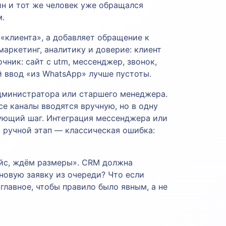
дин и тот же человек уже обращался
м.
 «клиента», а добавляет обращение к
аркетинг, аналитику и доверие: клиент
чник: сайт с utm, мессенджер, звонок,
й ввод «из WhatsApp» лучше пустоты.
администратора или старшего менеджера.
се каналы вводятся вручную, но в одну
дующий шаг. Интеграция мессенджера или
 ручной этап — классическая ошибка:
райс, ждём размеры». CRM должна
новую заявку из очереди? Что если
главное, чтобы правило было явным, а не