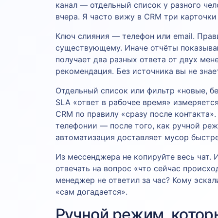
канал — отдельный список у разного чел
вчера. Я часто вижу в CRM три карточки
Ключ слияния — телефон или email. Прав
существующему. Иначе отчёты показываю
получает два разных ответа от двух мен
рекомендация. Без источника вы не знае
Отдельный список или фильтр «новые, бе
SLA «ответ в рабочее время» измеряется
CRM по правилу «сразу после контакта»
телефонии — после того, как ручной реж
автоматизация доставляет мусор быстре
Из мессенджера не копируйте весь чат. 
отвечать на вопрос «что сейчас происхо
менеджер не ответил за час? Кому эскал
«сам догадается».
Ручной режим, котор