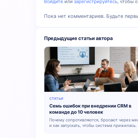
Войдите
или
зарегистрируйтесь
, чтобы 
Пока нет комментариев. Будьте перв
Предыдущие статьи автора
СТАТЬИ
Семь ошибок при внедрении CRM в
команде до 10 человек
Почему сопротивляются, бросают через ме
и как запускать, чтобы система прижилась.