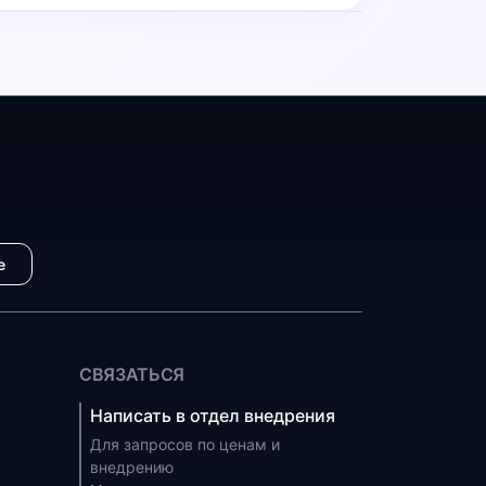
е
СВЯЗАТЬСЯ
Написать в отдел внедрения
Для запросов по ценам и
внедрению