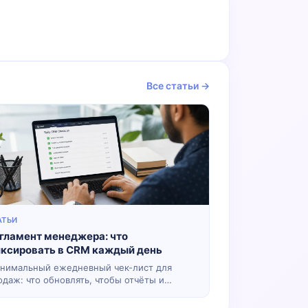
Все статьи →
АТЬИ
гламент менеджера: что
ксировать в CRM каждый день
нимальный ежедневный чек-лист для
одаж: что обновлять, чтобы отчёты и
ронка не врали.