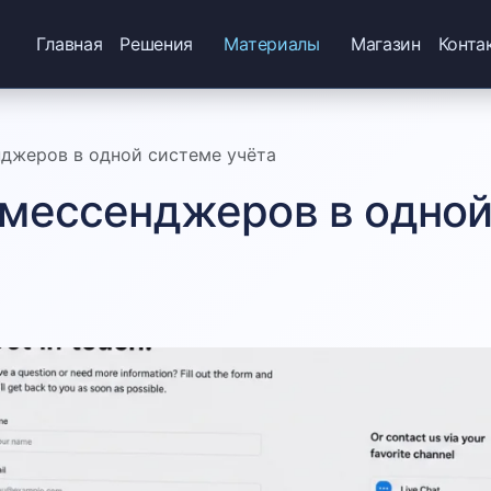
Главная
Решения
Материалы
Магазин
Конта
нджеров в одной системе учёта
и мессенджеров в одной