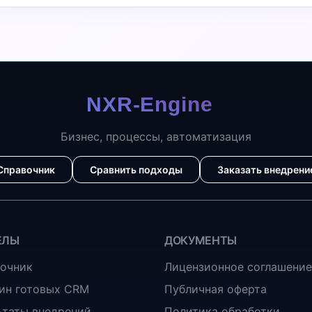
Бизнес, процессы, автоматизация
Справочник
Сравнить подходы
Заказать внедрени
ЕЛЫ
ДОКУМЕНТЫ
очник
Лицензионное соглашение
ин готовых CRM
Публичная оферта
ьтаты внедрений
Политика обработки