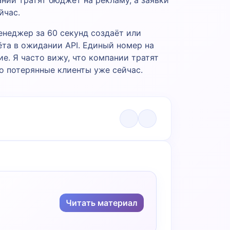
йчас.
енеджер за 60 секунд создаёт или
ёта в ожидании API. Единый номер на
ие. Я часто вижу, что компании тратят
о потерянные клиенты уже сейчас.
Читать материал