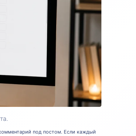
та.
 и комментарий под постом. Если каждый