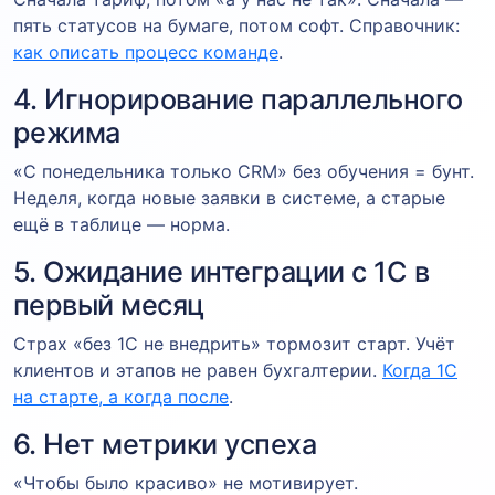
пять статусов на бумаге, потом софт. Справочник:
как описать процесс команде
.
4. Игнорирование параллельного
режима
«С понедельника только CRM» без обучения = бунт.
Неделя, когда новые заявки в системе, а старые
ещё в таблице — норма.
5. Ожидание интеграции с 1С в
первый месяц
Страх «без 1С не внедрить» тормозит старт. Учёт
клиентов и этапов не равен бухгалтерии.
Когда 1С
на старте, а когда после
.
6. Нет метрики успеха
«Чтобы было красиво» не мотивирует.