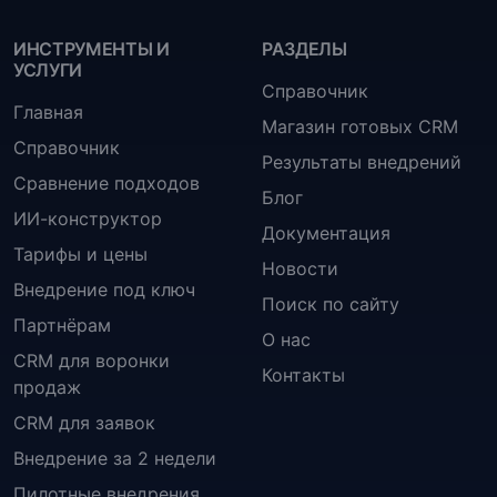
ИНСТРУМЕНТЫ И
РАЗДЕЛЫ
УСЛУГИ
Справочник
Главная
Магазин готовых CRM
Справочник
Результаты внедрений
Сравнение подходов
Блог
ИИ-конструктор
Документация
Тарифы и цены
Новости
Внедрение под ключ
Поиск по сайту
Партнёрам
О нас
CRM для воронки
Контакты
продаж
CRM для заявок
Внедрение за 2 недели
Пилотные внедрения