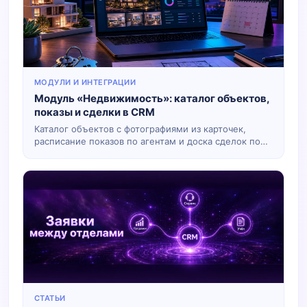
МОДУЛИ И ИНТЕГРАЦИИ
Модуль «Недвижимость»: каталог объектов,
показы и сделки в CRM
Каталог объектов с фотографиями из карточек,
расписание показов по агентам и доска сделок по
этапам. Группы и поля настраиваются в
конструкторе или в разделе «Расширения» — под
ваше агентство, без жёсткого шаблона.
СТАТЬИ