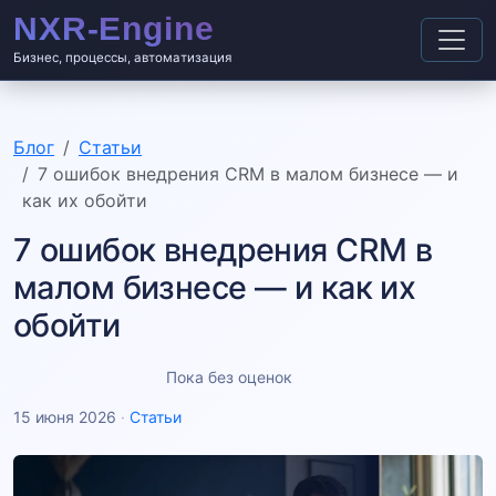
Бизнес, процессы, автоматизация
Блог
Статьи
7 ошибок внедрения CRM в малом бизнесе — и
как их обойти
7 ошибок внедрения CRM в
малом бизнесе — и как их
обойти
Пока без оценок
15 июня 2026
·
Статьи