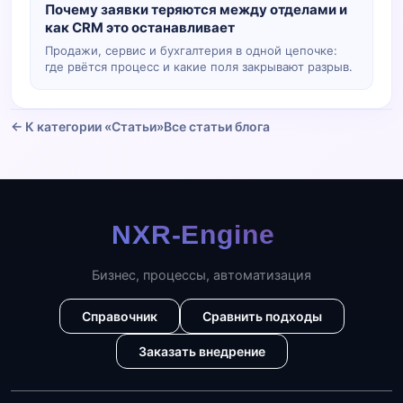
Почему заявки теряются между отделами и
как CRM это останавливает
Продажи, сервис и бухгалтерия в одной цепочке:
где рвётся процесс и какие поля закрывают разрыв.
← К категории «Статьи»
Все статьи блога
Бизнес, процессы, автоматизация
Справочник
Сравнить подходы
Заказать внедрение