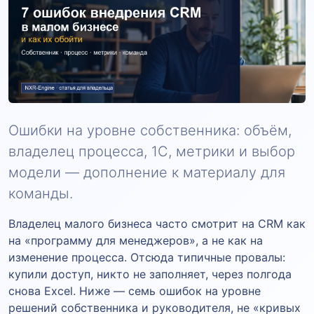
Ошибки на уровне собственника: объём,
владелец процесса, 1С, метрики и выбор
модели — дополнение к материалу для
команды.
Владелец малого бизнеса часто смотрит на CRM как
на «программу для менеджеров», а не как на
изменение процесса. Отсюда типичные провалы:
купили доступ, никто не заполняет, через полгода
снова Excel. Ниже — семь ошибок на уровне
решений собственника и руководителя, не «кривых