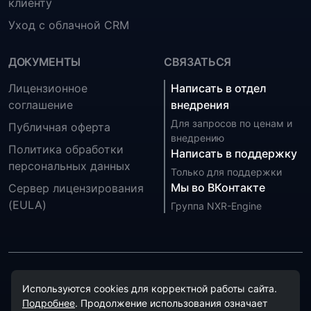
клиенту
Уход с облачной CRM
ДОКУМЕНТЫ
СВЯЗАТЬСЯ
Лицензионное
Написать в отдел
соглашение
внедрения
Для запросов по ценам и
Публичная оферта
внедрению
Политика обработки
Написать в поддержку
персональных данных
Только для поддержки
Мы во ВКонтакте
Сервер лицензирования
(EULA)
Группа NXR-Engine
Обработка персональных данных на сайте осуществляется
Используются cookies для корректной работы сайта.
в соответствии с
политикой обработки персональных
Подробнее
. Продолжение использования означает
данных
.