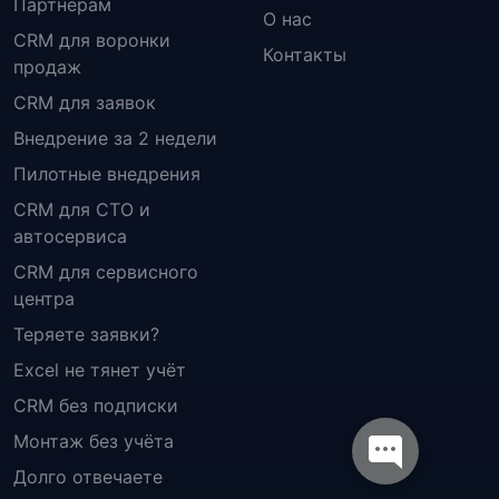
Партнёрам
О нас
CRM для воронки
Контакты
продаж
CRM для заявок
Внедрение за 2 недели
Пилотные внедрения
CRM для СТО и
автосервиса
CRM для сервисного
центра
Теряете заявки?
Excel не тянет учёт
CRM без подписки
Монтаж без учёта
Долго отвечаете