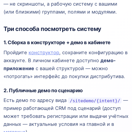
— не скриншоты, а рабочую систему с вашими
(или близкими) группами, полями и модулями.
Три способа посмотреть систему
1. Сборка в конструкторе + демо в кабинете
Пройдите
конструктор
, сохраните конфигурацию в
аккаунте. В личном кабинете доступно
демо-
приложение
с вашей структурой — можно
«потрогать» интерфейс до покупки дистрибутива.
2. Публичные демо по сценарию
Есть демо по адресу вида
—
/sitedemo/{intent}/
пример работающей CRM под сценарий (доступ
может требовать регистрации или выдачи учётных
данных — актуальные условия на главной и в